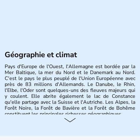
Géographie et climat
Pays d'Europe de l'Ouest, l'Allemagne est bordée par la
Mer Baltique, la mer du Nord et le Danemark au Nord.
C'est le pays le plus peuplé de l'Union Européenne avec
près de 83 millions d'Allemands. Le Danube, le Rhin,
l'Elbe, l'Oder sont quelques-uns des fleuves majeurs qui
y coulent. Elle abrite également le lac de Constance
qu'elle partage avec la Suisse et l'Autriche. Les Alpes, la
Forêt Noire, la Forêt de Bavière et la Forêt de Bohême
constituent les principales richesses géographiques.
Histoire et administration
L'Allemagne est constituée de seize régions appelées