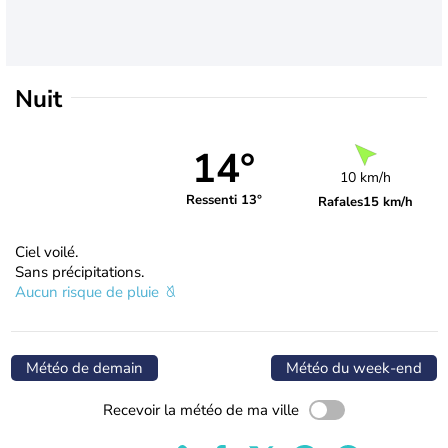
Nuit
14°
10 km/h
Ressenti 13°
Rafales
15 km/h
Ciel voilé.
Sans précipitations.
Aucun risque de pluie
Météo de demain
Météo du week-end
Recevoir la météo de ma ville