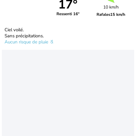
17°
10 km/h
Ressenti 16°
Rafales
15 km/h
Ciel voilé.
Sans précipitations.
Aucun risque de pluie