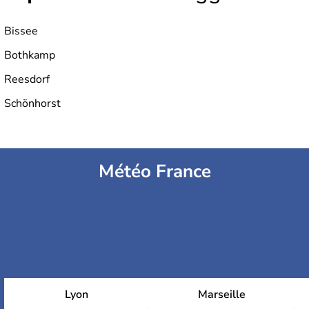
Bissee
Bothkamp
Reesdorf
Schönhorst
Météo France
Lyon
Marseille