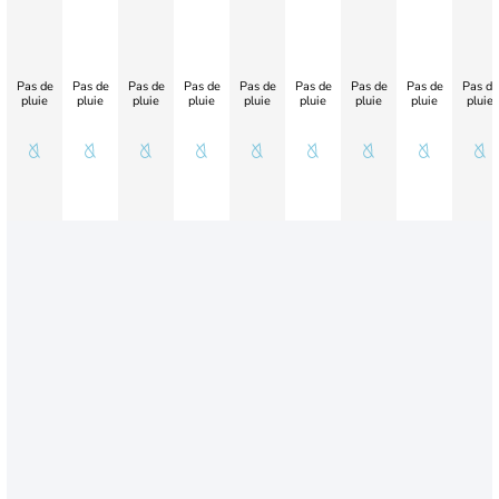
Pas de
Pas de
Pas de
Pas de
Pas de
Pas de
Pas de
Pas de
Pas de
pluie
pluie
pluie
pluie
pluie
pluie
pluie
pluie
pluie