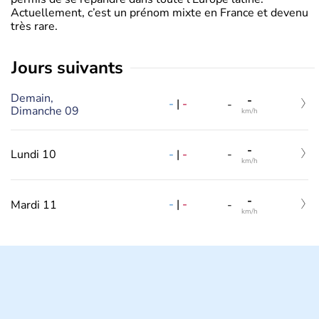
Actuellement, c’est un prénom mixte en France et devenu
très rare.
jours suivants
Demain,
-
-
|
-
-
Dimanche 09
km/h
-
-
|
-
Lundi 10
-
km/h
-
-
|
-
Mardi 11
-
km/h