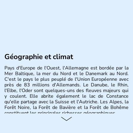
Géographie et climat
Pays d'Europe de l'Ouest, l'Allemagne est bordée par la
Mer Baltique, la mer du Nord et le Danemark au Nord.
C'est le pays le plus peuplé de l'Union Européenne avec
près de 83 millions d'Allemands. Le Danube, le Rhin,
l'Elbe, l'Oder sont quelques-uns des fleuves majeurs qui
y coulent. Elle abrite également le lac de Constance
qu'elle partage avec la Suisse et l'Autriche. Les Alpes, la
Forêt Noire, la Forêt de Bavière et la Forêt de Bohême
constituent les principales richesses géographiques.
Histoire et administration