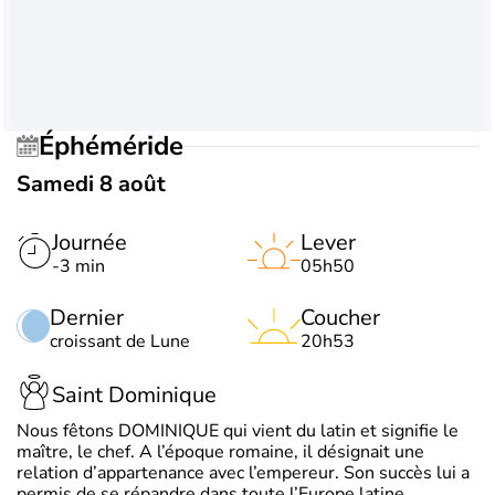
Éphéméride
Samedi 8 août
Journée
Lever
-3 min
05h50
Dernier
Coucher
croissant de Lune
20h53
Saint Dominique
Nous fêtons DOMINIQUE qui vient du latin et signifie le
maître, le chef. A l’époque romaine, il désignait une
relation d’appartenance avec l’empereur. Son succès lui a
permis de se répandre dans toute l’Europe latine.