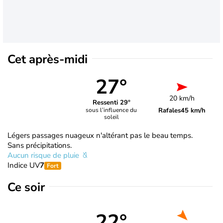
Cet après-midi
27°
20 km/h
Ressenti 29°
Rafales
45 km/h
sous l’influence du
soleil
Légers passages nuageux n'altérant pas le beau temps.
Sans précipitations.
Aucun risque de pluie
Indice UV
7
Fort
Ce soir
22°