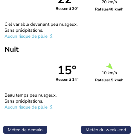
20 km/h
Ressenti 20°
Rafales
40 km/h
Ciel variable devenant peu nuageux.
Sans précipitations.
Aucun risque de pluie
Nuit
15°
10 km/h
Ressenti 14°
Rafales
15 km/h
Beau temps peu nuageux.
Sans précipitations.
Aucun risque de pluie
Météo de demain
Météo du week-end