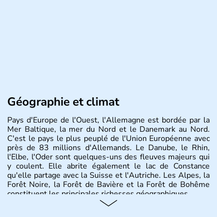
Géographie et climat
Pays d'Europe de l'Ouest, l'Allemagne est bordée par la
Mer Baltique, la mer du Nord et le Danemark au Nord.
C'est le pays le plus peuplé de l'Union Européenne avec
près de 83 millions d'Allemands. Le Danube, le Rhin,
l'Elbe, l'Oder sont quelques-uns des fleuves majeurs qui
y coulent. Elle abrite également le lac de Constance
qu'elle partage avec la Suisse et l'Autriche. Les Alpes, la
Forêt Noire, la Forêt de Bavière et la Forêt de Bohême
constituent les principales richesses géographiques.
Histoire et administration