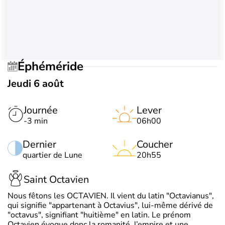
Éphéméride
Jeudi 6 août
Journée
Lever
-3 min
06h00
Dernier
Coucher
quartier de Lune
20h55
Saint Octavien
Nous fêtons les OCTAVIEN. Il vient du latin "Octavianus",
qui signifie "appartenant à Octavius", lui-même dérivé de
"octavus", signifiant "huitième" en latin. Le prénom
Octavien évoque donc la romanité, l’empire et une