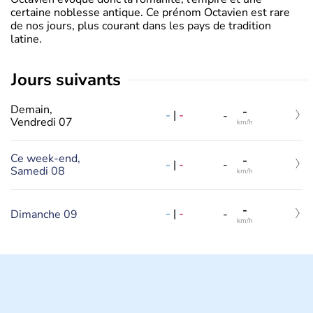
certaine noblesse antique. Ce prénom Octavien est rare
de nos jours, plus courant dans les pays de tradition
latine.
jours suivants
Demain,
-
-
|
-
-
Vendredi 07
km/h
Ce week-end,
-
-
|
-
-
Samedi 08
km/h
-
-
|
-
Dimanche 09
-
km/h