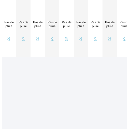
Pas de
Pas de
Pas de
Pas de
Pas de
Pas de
Pas de
Pas de
Pas de
pluie
pluie
pluie
pluie
pluie
pluie
pluie
pluie
pluie