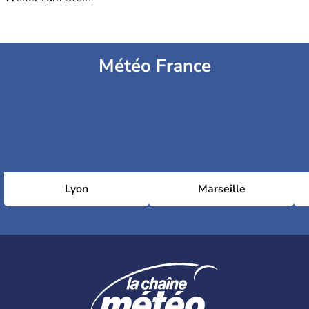
Météo France
Lyon
Marseille