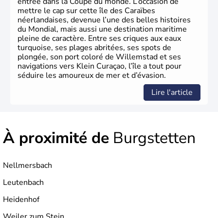
entrée dans la Coupe du monde. L’occasion de
mettre le cap sur cette île des Caraïbes
néerlandaises, devenue l’une des belles histoires
du Mondial, mais aussi une destination maritime
pleine de caractère. Entre ses criques aux eaux
turquoise, ses plages abritées, ses spots de
plongée, son port coloré de Willemstad et ses
navigations vers Klein Curaçao, l’île a tout pour
séduire les amoureux de mer et d’évasion.
Lire l'article
À proximité de
Burgstetten
Nellmersbach
Leutenbach
Heidenhof
Weiler zum Stein