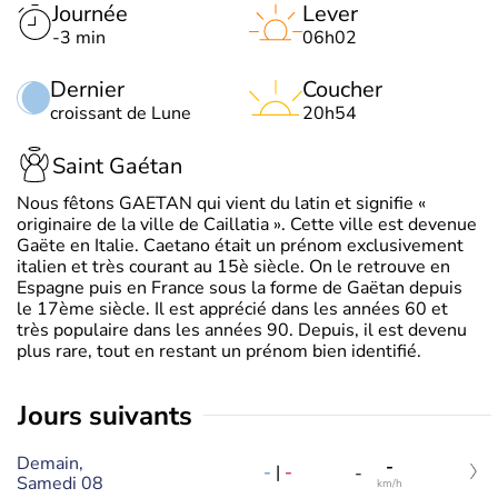
Journée
Lever
-3 min
06h02
Dernier
Coucher
croissant de Lune
20h54
Saint Gaétan
Nous fêtons GAETAN qui vient du latin et signifie «
originaire de la ville de Caillatia ». Cette ville est devenue
Gaëte en Italie. Caetano était un prénom exclusivement
italien et très courant au 15è siècle. On le retrouve en
Espagne puis en France sous la forme de Gaëtan depuis
le 17ème siècle. Il est apprécié dans les années 60 et
très populaire dans les années 90. Depuis, il est devenu
plus rare, tout en restant un prénom bien identifié.
jours suivants
Demain,
-
-
|
-
-
Samedi 08
km/h