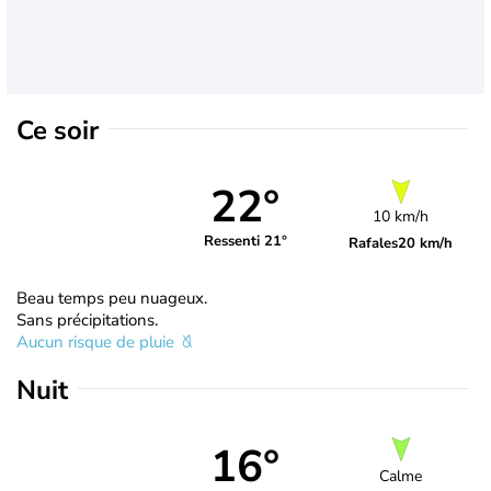
Ce soir
22°
10 km/h
Ressenti 21°
Rafales
20 km/h
Beau temps peu nuageux.
Sans précipitations.
Aucun risque de pluie
Nuit
16°
Calme