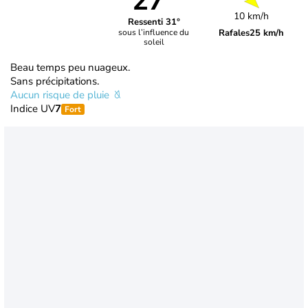
27°
10 km/h
Ressenti 31°
Rafales
25 km/h
sous l’influence du
soleil
Beau temps peu nuageux.
Sans précipitations.
Aucun risque de pluie
Indice UV
7
Fort