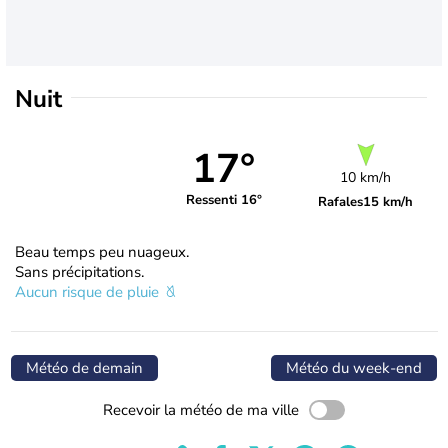
Nuit
17°
10 km/h
Ressenti 16°
Rafales
15 km/h
Beau temps peu nuageux.
Sans précipitations.
Aucun risque de pluie
Météo de demain
Météo du week-end
Recevoir la météo de ma ville