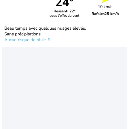
24°
10 km/h
Ressenti 22°
Rafales
25 km/h
sous l'effet du vent
Beau temps avec quelques nuages élevés.
Sans précipitations.
Aucun risque de pluie