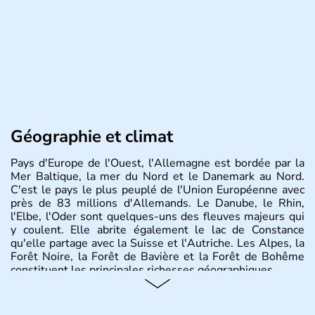
Géographie et climat
Pays d'Europe de l'Ouest, l'Allemagne est bordée par la
Mer Baltique, la mer du Nord et le Danemark au Nord.
C'est le pays le plus peuplé de l'Union Européenne avec
près de 83 millions d'Allemands. Le Danube, le Rhin,
l'Elbe, l'Oder sont quelques-uns des fleuves majeurs qui
y coulent. Elle abrite également le lac de Constance
qu'elle partage avec la Suisse et l'Autriche. Les Alpes, la
Forêt Noire, la Forêt de Bavière et la Forêt de Bohême
constituent les principales richesses géographiques.
Histoire et administration