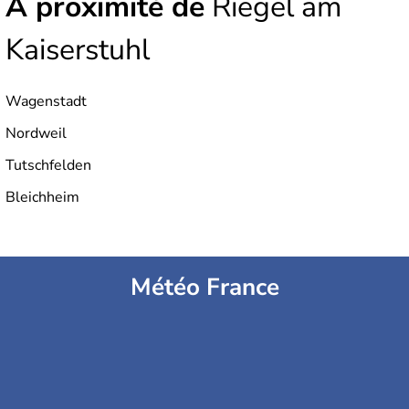
À proximité de
Riegel am
Kaiserstuhl
Wagenstadt
Nordweil
Tutschfelden
Bleichheim
Météo France