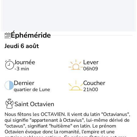
Éphéméride
Jeudi 6 août
Journée
Lever
-3 min
06h09
Dernier
Coucher
quartier de Lune
21h00
Saint Octavien
Nous fêtons les OCTAVIEN. Il vient du latin "Octavianus",
qui signifie "appartenant à Octavius", lui-même dérivé de
"octavus", signifiant "huitième" en latin. Le prénom
Octavien évoque donc la romanité, l’empire et une