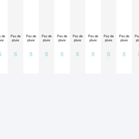
 de
Pas de
Pas de
Pas de
Pas de
Pas de
Pas de
Pas de
Pas de
Pa
uie
pluie
pluie
pluie
pluie
pluie
pluie
pluie
pluie
pl