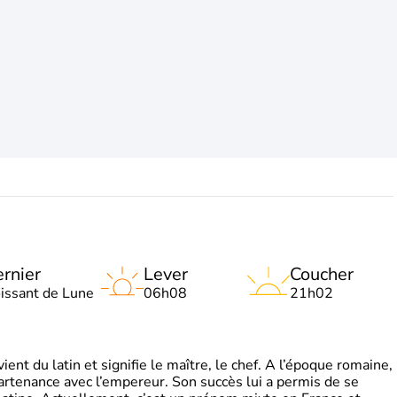
rnier
Lever
Coucher
oissant de Lune
06h08
21h02
t du latin et signifie le maître, le chef. A l’époque romaine,
partenance avec l’empereur. Son succès lui a permis de se