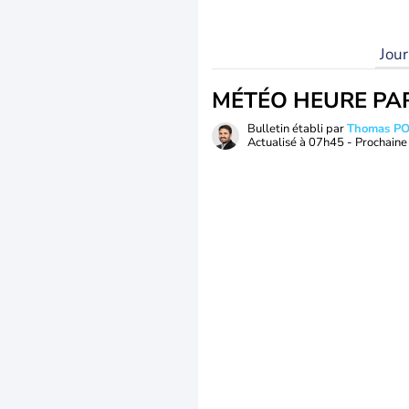
Jou
MÉTÉO HEURE PA
Bulletin établi par
Thomas P
Actualisé à
07h45
- Prochaine 