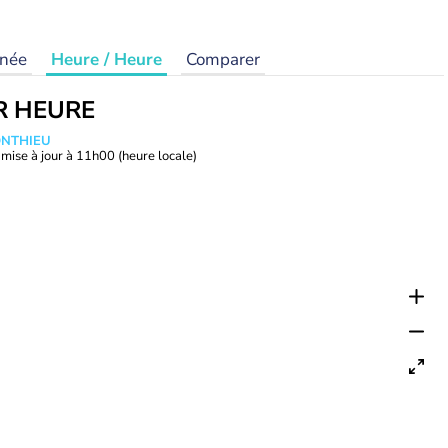
rnée
Heure / Heure
Comparer
R HEURE
ONTHIEU
mise à jour à
11h00
(heure locale)