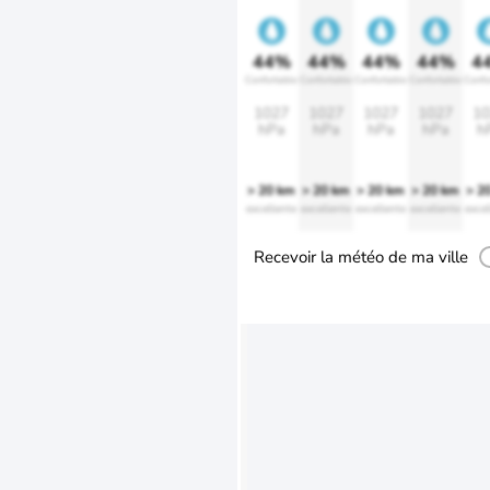
44%
44%
44%
44%
4
Confortable
Confortable
Confortable
Confortable
Confo
1027
1027
1027
1027
10
hPa
hPa
hPa
hPa
h
> 20 km
> 20 km
> 20 km
> 20 km
> 2
excellente
excellente
excellente
excellente
excel
Recevoir la météo de ma ville