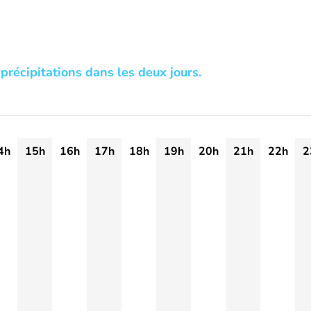
précipitations dans les deux jours.
4h
15h
16h
17h
18h
19h
20h
21h
22h
2