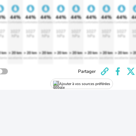
4%
44%
44%
44%
44%
44%
44%
44%
44%
4
rtable
Confortable
Confortable
Confortable
Confortable
Confortable
Confortable
Confortable
Confortable
Confo
27
1027
1027
1027
1027
1027
1027
1027
1027
1
Pa
hPa
hPa
hPa
hPa
hPa
hPa
hPa
hPa
h
0 km
> 20 km
> 20 km
> 20 km
> 20 km
> 20 km
> 20 km
> 20 km
> 20 km
> 2
lente
excellente
excellente
excellente
excellente
excellente
excellente
excellente
excellente
exce
Partager
Ajouter à vos sources préférées