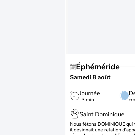
Éphéméride
Samedi 8 août
Journée
De
-3 min
cr
Saint Dominique
Nous fêtons DOMINIQUE qui vien
il désignait une relation d’ap