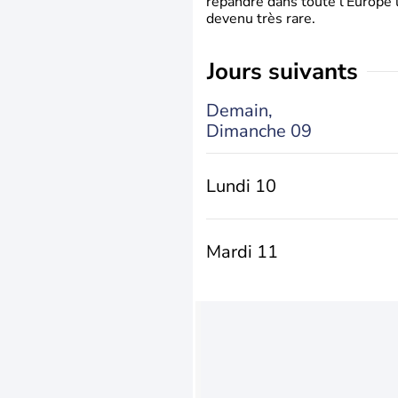
répandre dans toute l’Europe 
devenu très rare.
jours suivants
Demain,
Dimanche 09
Lundi 10
Mardi 11