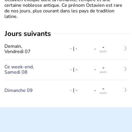
certaine noblesse antique. Ce prénom Octavien est rare
de nos jours, plus courant dans les pays de tradition
latine.
jours suivants
Demain,
-
-
|
-
-
Vendredi 07
km/h
Ce week-end,
-
-
|
-
-
Samedi 08
km/h
-
-
|
-
Dimanche 09
-
km/h