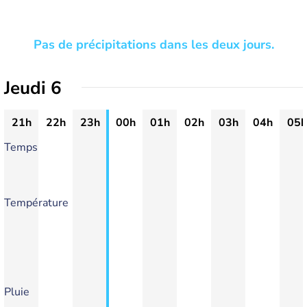
Pas de précipitations dans les deux jours.
Jeudi 6
21h
22h
23h
00h
01h
02h
03h
04h
05h
Temps
Température
Pluie