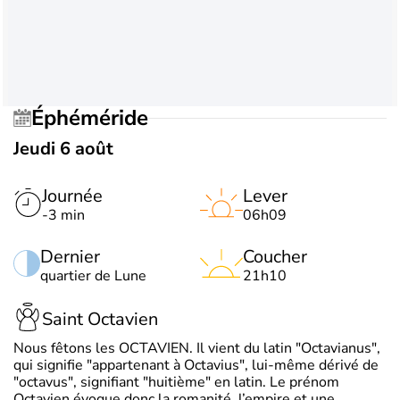
Éphéméride
Jeudi 6 août
Journée
Lever
-3 min
06h09
Dernier
Coucher
quartier de Lune
21h10
Saint Octavien
Nous fêtons les OCTAVIEN. Il vient du latin "Octavianus",
qui signifie "appartenant à Octavius", lui-même dérivé de
"octavus", signifiant "huitième" en latin. Le prénom
Octavien évoque donc la romanité, l’empire et une