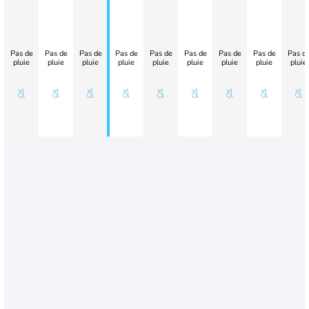
Pas de
Pas de
Pas de
Pas de
Pas de
Pas de
Pas de
Pas de
Pas d
pluie
pluie
pluie
pluie
pluie
pluie
pluie
pluie
pluie