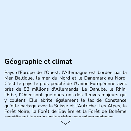
Géographie et climat
Pays d'Europe de l'Ouest, l'Allemagne est bordée par la
Mer Baltique, la mer du Nord et le Danemark au Nord.
C'est le pays le plus peuplé de l'Union Européenne avec
près de 83 millions d'Allemands. Le Danube, le Rhin,
l'Elbe, l'Oder sont quelques-uns des fleuves majeurs qui
y coulent. Elle abrite également le lac de Constance
qu'elle partage avec la Suisse et l'Autriche. Les Alpes, la
Forêt Noire, la Forêt de Bavière et la Forêt de Bohême
constituent les principales richesses géographiques.
Histoire et administration