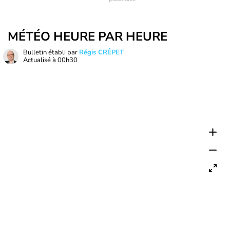
MÉTÉO HEURE PAR HEURE
Bulletin établi par
Régis CRÊPET
Actualisé à
00h30