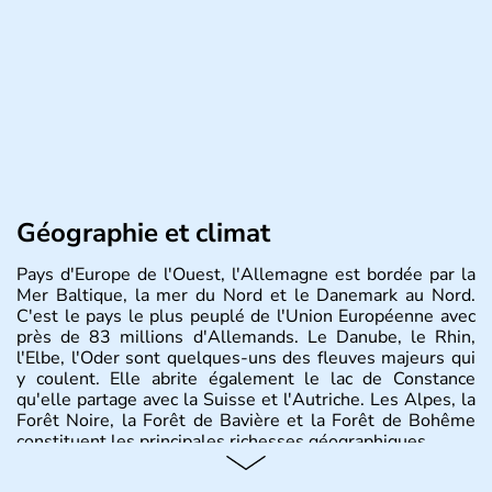
Géographie et climat
Pays d'Europe de l'Ouest, l'Allemagne est bordée par la
Mer Baltique, la mer du Nord et le Danemark au Nord.
C'est le pays le plus peuplé de l'Union Européenne avec
près de 83 millions d'Allemands. Le Danube, le Rhin,
l'Elbe, l'Oder sont quelques-uns des fleuves majeurs qui
y coulent. Elle abrite également le lac de Constance
qu'elle partage avec la Suisse et l'Autriche. Les Alpes, la
Forêt Noire, la Forêt de Bavière et la Forêt de Bohême
constituent les principales richesses géographiques.
Histoire et administration