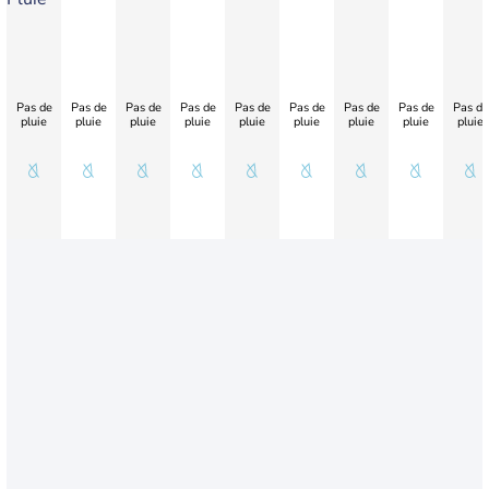
Pas de
Pas de
Pas de
Pas de
Pas de
Pas de
Pas de
Pas de
Pas de
pluie
pluie
pluie
pluie
pluie
pluie
pluie
pluie
pluie