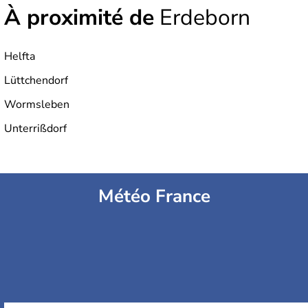
À proximité de
Erdeborn
Helfta
Lüttchendorf
Wormsleben
Unterrißdorf
Météo France