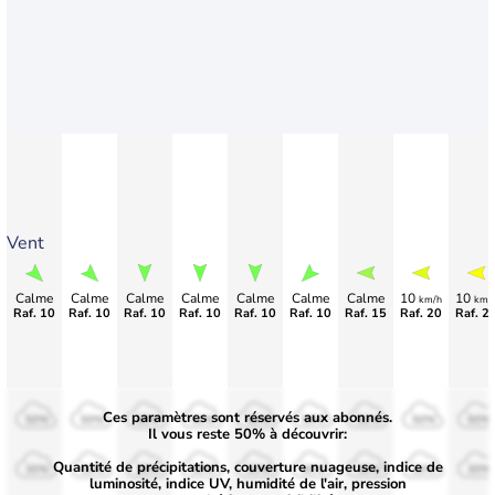
Vent
Calme
Calme
Calme
Calme
Calme
Calme
Calme
10
10
km/h
km/
Raf. 10
Raf. 10
Raf. 10
Raf. 10
Raf. 10
Raf. 10
Raf. 15
Raf. 20
Raf. 2
Ces paramètres sont réservés aux abonnés.
50%
50%
50%
50%
50%
50%
50%
50%
50%
Il vous reste 50% à découvrir:
Quantité de précipitations, couverture nuageuse, indice de
30%
30%
30%
30%
30%
30%
30%
30%
30%
luminosité, indice UV, humidité de l'air, pression