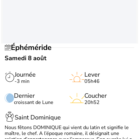
Éphéméride
Samedi 8 août
Journée
Lever
-3 min
05h46
Dernier
Coucher
croissant de Lune
20h52
Saint Dominique
Nous fêtons DOMINIQUE qui vient du latin et signifie le
maître, le chef. A l’époque romaine, il désignait une