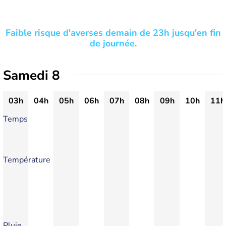
Faible risque d'averses demain de 23h jusqu'en fin
de journée.
Samedi 8
03h
04h
05h
06h
07h
08h
09h
10h
11h
Temps
Température
Pluie