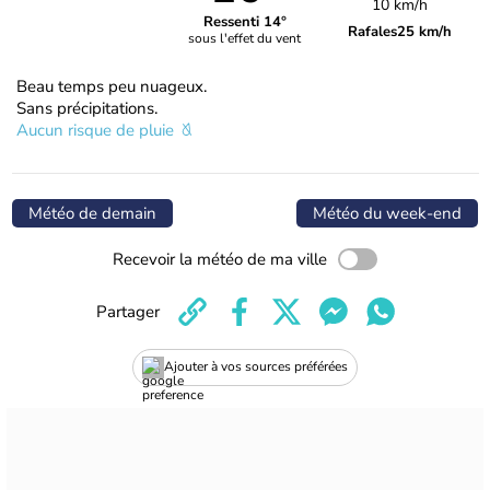
10 km/h
Ressenti 14°
Rafales
25 km/h
sous l'effet du vent
Beau temps peu nuageux.
Sans précipitations.
Aucun risque de pluie
Météo de demain
Météo du week-end
Recevoir la météo de ma ville
Partager
Ajouter à vos sources préférées