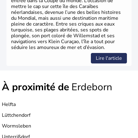
entrée dans la Coupe du monde. L’occasion de
mettre le cap sur cette île des Caraïbes
néerlandaises, devenue l’une des belles histoires
du Mondial, mais aussi une destination maritime
pleine de caractère. Entre ses criques aux eaux
turquoise, ses plages abritées, ses spots de
plongée, son port coloré de Willemstad et ses
navigations vers Klein Curaçao, l’île a tout pour
séduire les amoureux de mer et d’évasion.
Lire l'article
À proximité de
Erdeborn
Helfta
Lüttchendorf
Wormsleben
Unterrißdorf