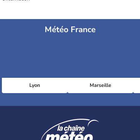
Météo France
Lyon
Marseille