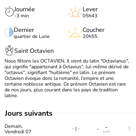
Journée
Lever
-3 min
05h43
Dernier
Coucher
quartier de Lune
20h55
Saint Octavien
Nous fêtons les OCTAVIEN. Il vient du latin "Octavianus",
qui signifie "appartenant à Octavius", lui-même dérivé de
"octavus", signifiant "huitième" en latin. Le prénom
Octavien évoque donc la romanité, l’empire et une
certaine noblesse antique. Ce prénom Octavien est rare
de nos jours, plus courant dans les pays de tradition
latine.
jours suivants
Demain,
-
-
|
-
-
Vendredi 07
km/h