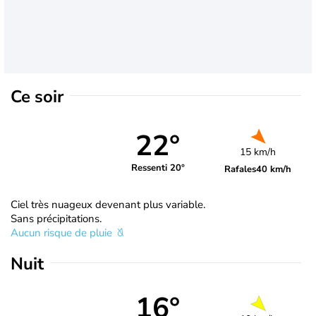
Ce soir
22°
15 km/h
Ressenti 20°
Rafales
40 km/h
Ciel très nuageux devenant plus variable.
Sans précipitations.
Aucun risque de pluie
Nuit
16°