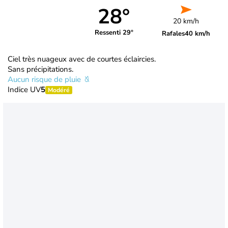
28°
20 km/h
Ressenti 29°
Rafales
40 km/h
Ciel très nuageux avec de courtes éclaircies.
Sans précipitations.
Aucun risque de pluie
Indice UV
5
Modéré