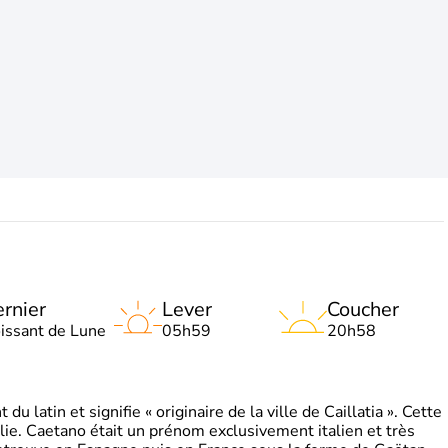
rnier
Lever
Coucher
oissant de Lune
05h59
20h58
 latin et signifie « originaire de la ville de Caillatia ». Cette
lie. Caetano était un prénom exclusivement italien et très