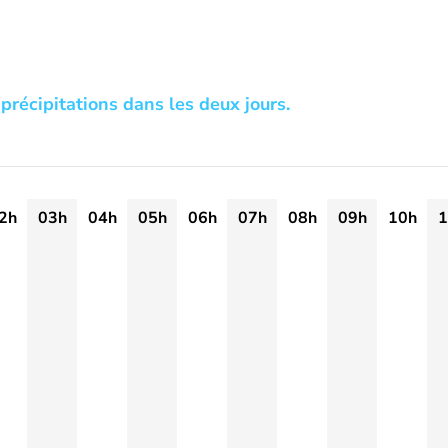
précipitations dans les deux jours.
2h
03h
04h
05h
06h
07h
08h
09h
10h
1