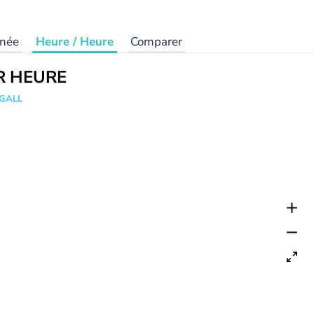
rnée
Heure / Heure
Comparer
R HEURE
 GALL