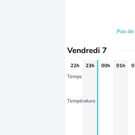
Pas de 
Vendredi 7
22h
23h
00h
01h
0
Temps
Température