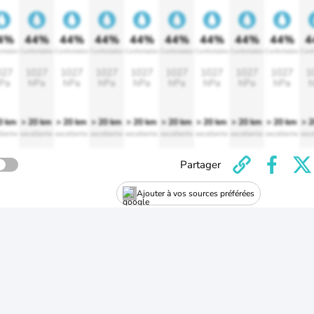
4%
44%
44%
44%
44%
44%
44%
44%
44%
4
rtable
Confortable
Confortable
Confortable
Confortable
Confortable
Confortable
Confortable
Confortable
Conf
027
1027
1027
1027
1027
1027
1027
1027
1027
1
Pa
hPa
hPa
hPa
hPa
hPa
hPa
hPa
hPa
h
0 km
> 20 km
> 20 km
> 20 km
> 20 km
> 20 km
> 20 km
> 20 km
> 20 km
> 
llente
excellente
excellente
excellente
excellente
excellente
excellente
excellente
excellente
exce
Partager
Ajouter à vos sources préférées