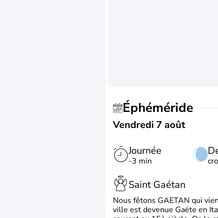
Éphéméride
Vendredi 7 août
Journée
De
-3 min
cr
Saint Gaétan
Nous fêtons GAETAN qui vient du
ville est devenue Gaëte en Ita