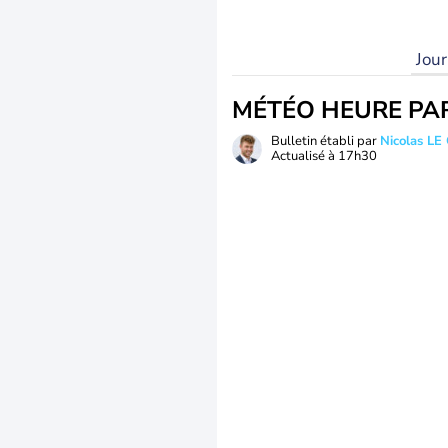
Jou
MÉTÉO HEURE PA
Bulletin établi par
Nicolas LE
Actualisé à
17h30