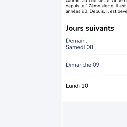
courant au 15è siècle. On le 
depuis le 17ème siècle. Il est
années 90. Depuis, il est deve
jours suivants
Demain,
Samedi 08
Dimanche 09
Lundi 10