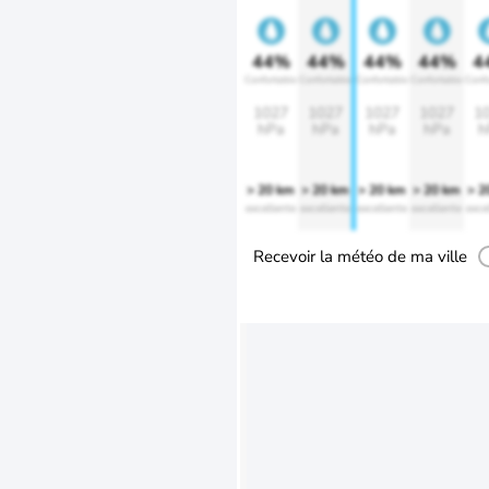
44%
44%
44%
44%
4
Confortable
Confortable
Confortable
Confortable
Confo
1027
1027
1027
1027
1
hPa
hPa
hPa
hPa
h
> 20 km
> 20 km
> 20 km
> 20 km
> 2
excellente
excellente
excellente
excellente
exce
Recevoir la météo de ma ville