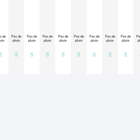
s de
Pas de
Pas de
Pas de
Pas de
Pas de
Pas de
Pas de
Pas de
Pa
uie
pluie
pluie
pluie
pluie
pluie
pluie
pluie
pluie
p