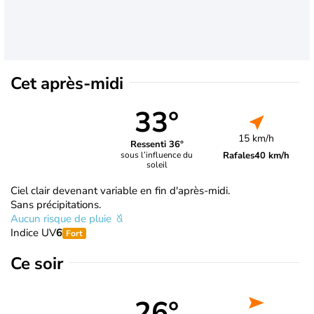
Cet après-midi
33°
15 km/h
Ressenti 36°
Rafales
40 km/h
sous l’influence du
soleil
Ciel clair devenant variable en fin d'après-midi.
Sans précipitations.
Aucun risque de pluie
Indice UV
6
Fort
Ce soir
26°