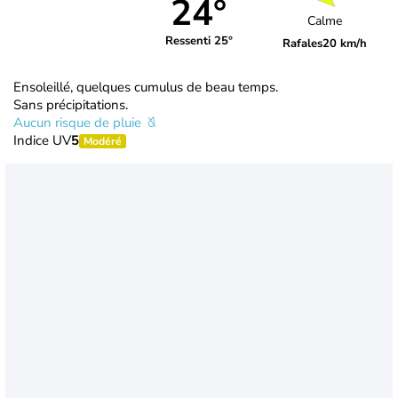
24°
Calme
Ressenti 25°
Rafales
20 km/h
Ensoleillé, quelques cumulus de beau temps.
Sans précipitations.
Aucun risque de pluie
Indice UV
5
Modéré