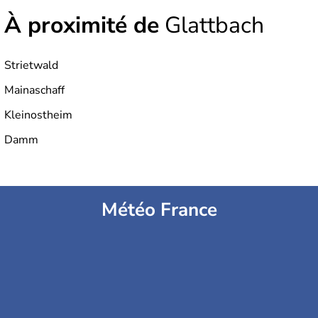
À proximité de
Glattbach
Strietwald
Mainaschaff
Kleinostheim
Damm
Météo France