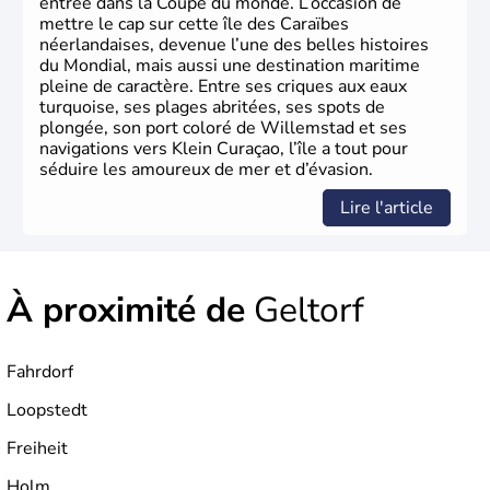
entrée dans la Coupe du monde. L’occasion de
mettre le cap sur cette île des Caraïbes
néerlandaises, devenue l’une des belles histoires
du Mondial, mais aussi une destination maritime
pleine de caractère. Entre ses criques aux eaux
turquoise, ses plages abritées, ses spots de
plongée, son port coloré de Willemstad et ses
navigations vers Klein Curaçao, l’île a tout pour
séduire les amoureux de mer et d’évasion.
Lire l'article
À proximité de
Geltorf
Fahrdorf
Loopstedt
Freiheit
Holm