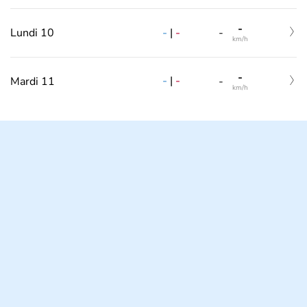
-
-
|
-
Lundi 10
-
km/h
-
-
|
-
Mardi 11
-
km/h