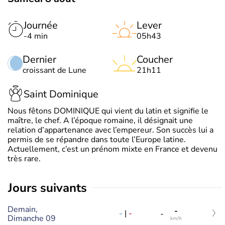
Journée
Lever
-4 min
05h43
Dernier
Coucher
croissant de Lune
21h11
Saint Dominique
Nous fêtons DOMINIQUE qui vient du latin et signifie le
maître, le chef. A l’époque romaine, il désignait une
relation d’appartenance avec l’empereur. Son succès lui a
permis de se répandre dans toute l’Europe latine.
Actuellement, c’est un prénom mixte en France et devenu
très rare.
jours suivants
Demain,
-
-
|
-
-
Dimanche 09
km/h