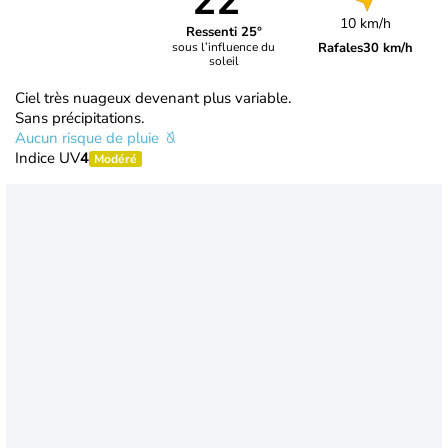
22°
10 km/h
Ressenti 25°
Rafales
30 km/h
sous l’influence du
soleil
Ciel très nuageux devenant plus variable.
Sans précipitations.
Aucun risque de pluie
Indice UV
4
Modéré