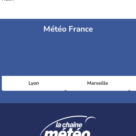
Météo France
Lyon
Marseille