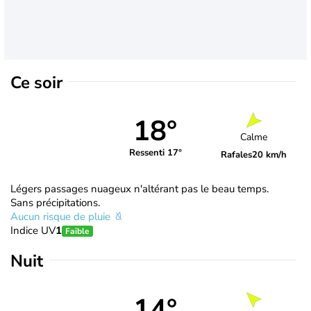
Ce soir
18°
Calme
Ressenti 17°
Rafales
20 km/h
Légers passages nuageux n'altérant pas le beau temps.
Sans précipitations.
Aucun risque de pluie
Indice UV
1
Faible
Nuit
14°