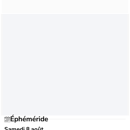
Éphéméride
Samedi 8 août