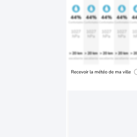
44%
44%
44%
44%
4
Confortable
Confortable
Confortable
Confortable
Confo
1027
1027
1027
1027
10
hPa
hPa
hPa
hPa
h
> 20 km
> 20 km
> 20 km
> 20 km
> 2
excellente
excellente
excellente
excellente
excel
Recevoir la météo de ma ville