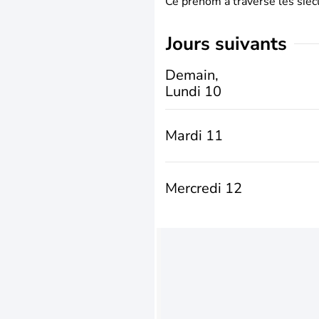
Ce prénom a traversé les siècl
jours suivants
Demain,
Lundi 10
Mardi 11
Mercredi 12