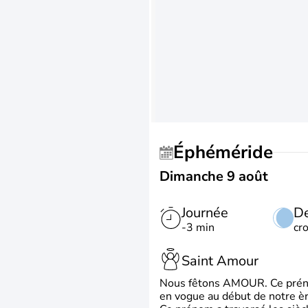
Éphéméride
Dimanche 9 août
Journée
De
-3 min
cr
Saint Amour
Nous fêtons AMOUR. Ce prénom
en vogue au début de notre ère