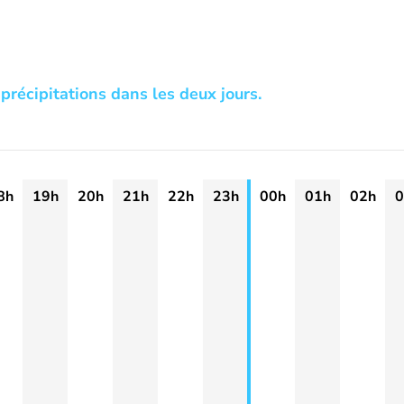
précipitations dans les deux jours.
8h
19h
20h
21h
22h
23h
00h
01h
02h
0