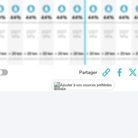
4%
44%
44%
44%
44%
44%
44%
44%
44%
4
rtable
Confortable
Confortable
Confortable
Confortable
Confortable
Confortable
Confortable
Confortable
Conf
27
1027
1027
1027
1027
1027
1027
1027
1027
1
Pa
hPa
hPa
hPa
hPa
hPa
hPa
hPa
hPa
h
0 km
> 20 km
> 20 km
> 20 km
> 20 km
> 20 km
> 20 km
> 20 km
> 20 km
> 
lente
excellente
excellente
excellente
excellente
excellente
excellente
excellente
excellente
exce
Partager
Ajouter à vos sources préférées