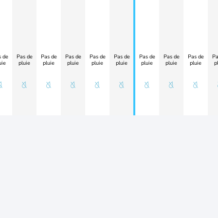
 de
Pas de
Pas de
Pas de
Pas de
Pas de
Pas de
Pas de
Pas de
Pa
uie
pluie
pluie
pluie
pluie
pluie
pluie
pluie
pluie
p