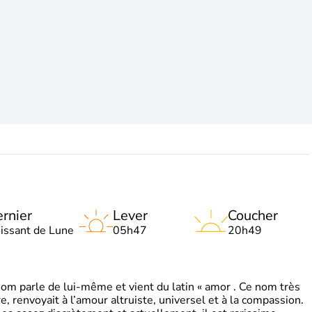
rnier
Lever
Coucher
oissant de Lune
05h47
20h49
 parle de lui-même et vient du latin « amor . Ce nom très
, renvoyait à l’amour altruiste, universel et à la compassion.