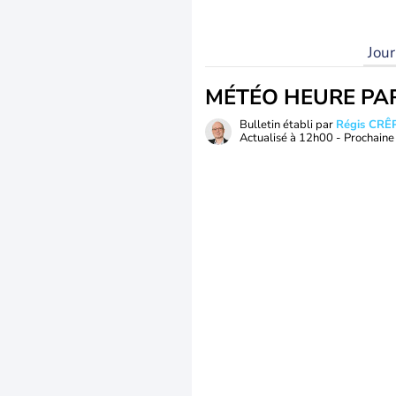
Jou
MÉTÉO HEURE PA
Bulletin établi par
Régis CRÊ
Actualisé à
12h00
- Prochaine 