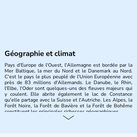
Géographie et climat
Pays d'Europe de l'Ouest, l'Allemagne est bordée par la
Mer Baltique, la mer du Nord et le Danemark au Nord.
C'est le pays le plus peuplé de l'Union Européenne avec
près de 83 millions d'Allemands. Le Danube, le Rhin,
l'Elbe, l'Oder sont quelques-uns des fleuves majeurs qui
y coulent. Elle abrite également le lac de Constance
qu'elle partage avec la Suisse et l'Autriche. Les Alpes, la
Forêt Noire, la Forêt de Bavière et la Forêt de Bohême
constituent les principales richesses géographiques.
Histoire et administration
L'Allemagne est constituée de seize régions appelées