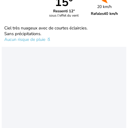
15°
20 km/h
Ressenti 12°
Rafales
40 km/h
sous l'effet du vent
Ciel très nuageux avec de courtes éclaircies.
Sans précipitations.
Aucun risque de pluie