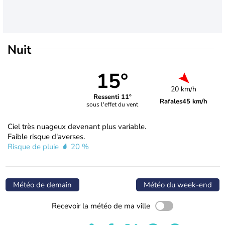
Nuit
15°
20 km/h
Ressenti 11°
Rafales
45 km/h
sous l'effet du vent
Ciel très nuageux devenant plus variable.
Faible risque d'averses.
Risque de pluie
20 %
Météo de demain
Météo du week-end
Recevoir la météo de ma ville