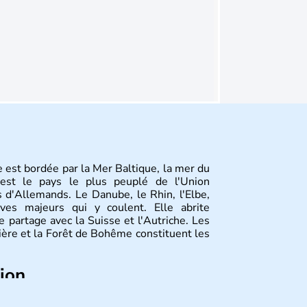
 est bordée par la Mer Baltique, la mer du
st le pays le plus peuplé de l'Union
 d'Allemands. Le Danube, le Rhin, l'Elbe,
ves majeurs qui y coulent. Elle abrite
 partage avec la Suisse et l'Autriche. Les
vière et la Forêt de Bohême constituent les
tion
ize régions appelées Länder, comme la