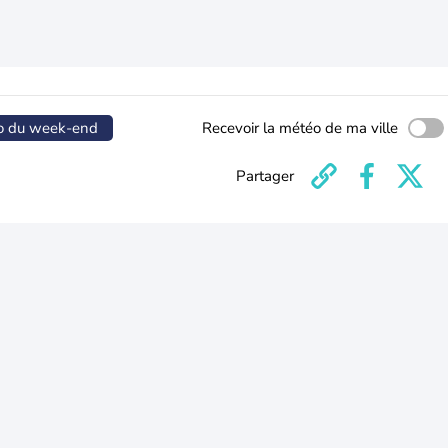
o du week-end
Recevoir la météo de ma ville
Partager