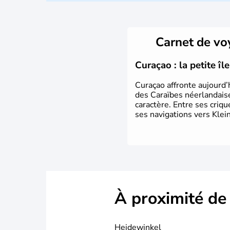
Carnet de v
Curaçao : la petite î
Curaçao affronte aujourd’
des Caraïbes néerlandaise
caractère. Entre ses criq
ses navigations vers Klein
À proximité de
Heidewinkel