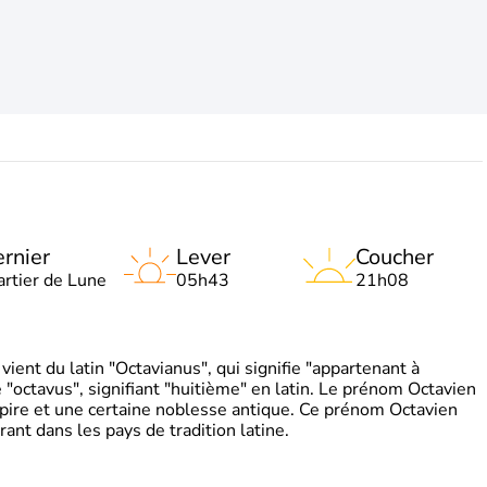
rnier
Lever
Coucher
artier de Lune
05h43
21h08
ient du latin "Octavianus", qui signifie "appartenant à
"octavus", signifiant "huitième" en latin. Le prénom Octavien
pire et une certaine noblesse antique. Ce prénom Octavien
rant dans les pays de tradition latine.