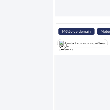
Météo de demain
Mété
Ajouter à vos sources préférées