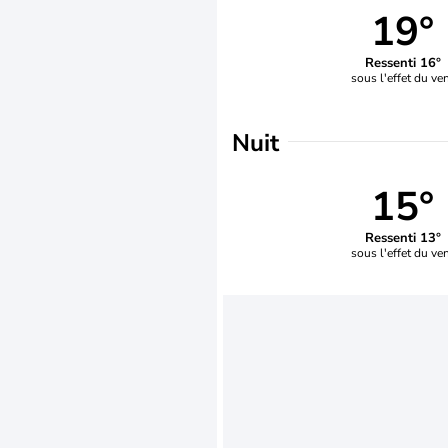
19°
Ressenti 16°
sous l'effet du ve
Nuit
15°
Ressenti 13°
sous l'effet du ve