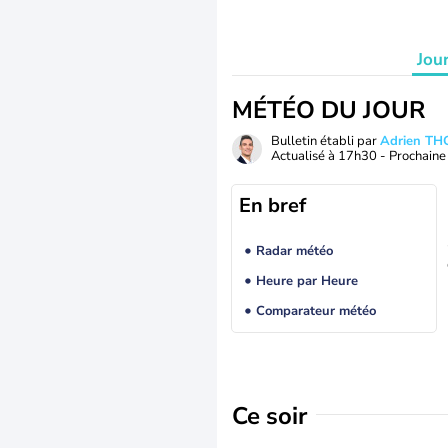
Jou
MÉTÉO DU JOUR
Bulletin établi par
Adrien T
Actualisé à
17h30
- Prochaine 
En bref
Radar météo
Heure par Heure
Comparateur météo
Ce soir