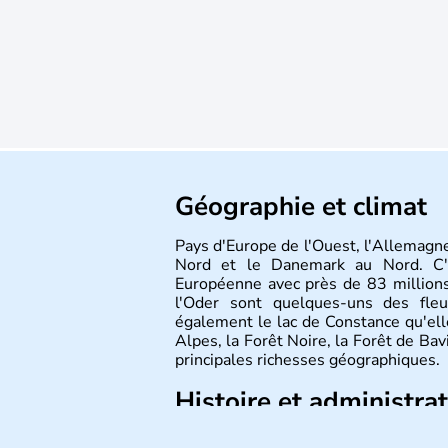
Géographie et climat
Pays d'Europe de l'Ouest, l'Allemagne
Nord et le Danemark au Nord. C'e
Européenne avec près de 83 millions
l'Oder sont quelques-uns des fleu
également le lac de Constance qu'elle
Alpes, la Forêt Noire, la Forêt de Ba
principales richesses géographiques.
Histoire et administra
L'Allemagne est constituée de se