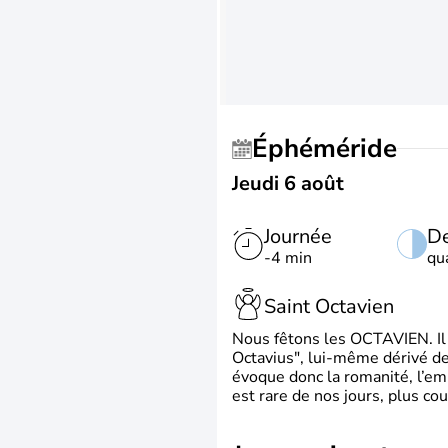
Éphéméride
Jeudi 6 août
Journée
De
-4 min
qu
Saint Octavien
Nous fêtons les OCTAVIEN. Il v
Octavius", lui-même dérivé de 
évoque donc la romanité, l’em
est rare de nos jours, plus cou