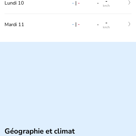
-
-
|
-
Lundi 10
-
km/h
-
-
|
-
Mardi 11
-
km/h
Géographie et climat