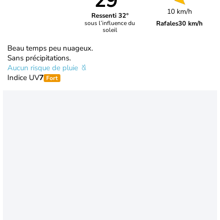
29°
10 km/h
Ressenti 32°
Rafales
30 km/h
sous l’influence du
soleil
Beau temps peu nuageux.
Sans précipitations.
Aucun risque de pluie
Indice UV
7
Fort