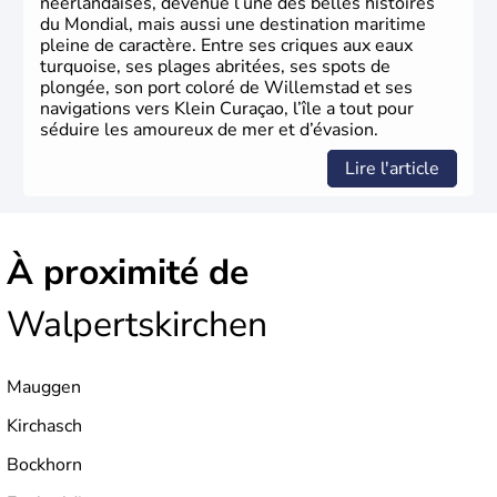
néerlandaises, devenue l’une des belles histoires
du Mondial, mais aussi une destination maritime
pleine de caractère. Entre ses criques aux eaux
turquoise, ses plages abritées, ses spots de
plongée, son port coloré de Willemstad et ses
navigations vers Klein Curaçao, l’île a tout pour
séduire les amoureux de mer et d’évasion.
Lire l'article
À proximité de
Walpertskirchen
Mauggen
Kirchasch
Bockhorn