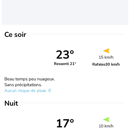
Ce soir
23°
15 km/h
Ressenti 21°
Rafales
30 km/h
Beau temps peu nuageux.
Sans précipitations.
Aucun risque de pluie
Nuit
17°
10 km/h