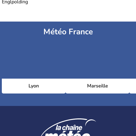
Englpolding
Météo France
Lyon
Marseille