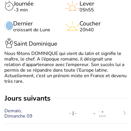
Journée
Lever
-3 min
05h55
Dernier
Coucher
croissant de Lune
20h40
Saint Dominique
Nous fêtons DOMINIQUE qui vient du latin et signifie le
maître, le chef. A l’époque romaine, il désignait une
relation d’appartenance avec l’empereur. Son succès lui a
permis de se répandre dans toute l’Europe latine.
Actuellement, c’est un prénom mixte en France et devenu
très rare.
jours suivants
Demain,
-
-
|
-
-
Dimanche 09
km/h