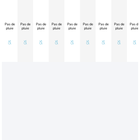
Pas de
Pas de
Pas de
Pas de
Pas de
Pas de
Pas de
Pas de
Pas de
pluie
pluie
pluie
pluie
pluie
pluie
pluie
pluie
pluie