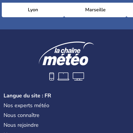
Lyon
Marseille
Langue du site : FR
Nos experts météo
Nous connaître
Nous rejoindre