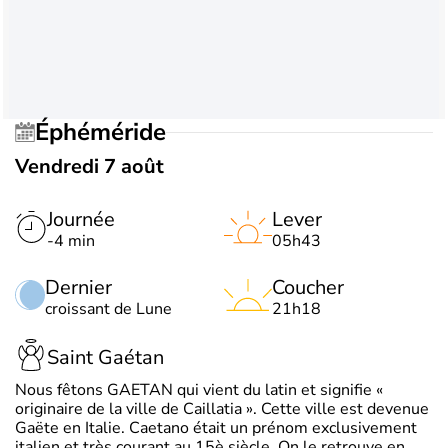
Éphéméride
Vendredi 7 août
Journée
Lever
-4 min
05h43
Dernier
Coucher
croissant de Lune
21h18
Saint Gaétan
Nous fêtons GAETAN qui vient du latin et signifie «
originaire de la ville de Caillatia ». Cette ville est devenue
Gaëte en Italie. Caetano était un prénom exclusivement
italien et très courant au 15è siècle. On le retrouve en