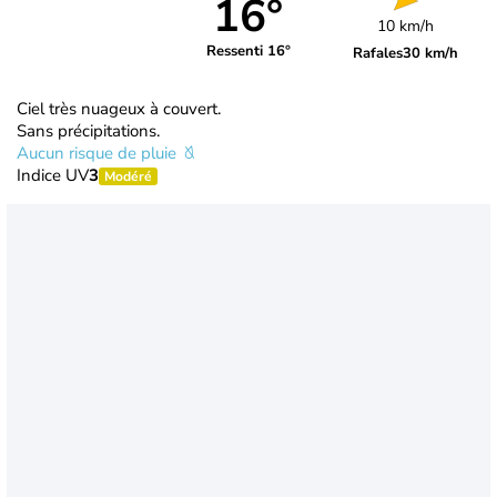
16°
10 km/h
Ressenti 16°
Rafales
30 km/h
Ciel très nuageux à couvert.
Sans précipitations.
Aucun risque de pluie
Indice UV
3
Modéré