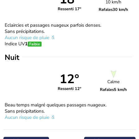
10 km/h
Ressenti 17°
Rafales
30 km/h
Eclaircies et passages nuageux parfois denses.
Sans précipitations.
Aucun risque de pluie
Indice UV
1
Faible
Nuit
12°
Calme
Ressenti 12°
Rafales
5 km/h
Beau temps malgré quelques passages nuageux.
Sans précipitations.
Aucun risque de pluie