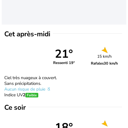
Cet après-midi
21°
15 km/h
Ressenti 19°
Rafales
30 km/h
Ciel très nuageux à couvert.
Sans précipitations.
Aucun risque de pluie
Indice UV
2
Faible
Ce soir
18°