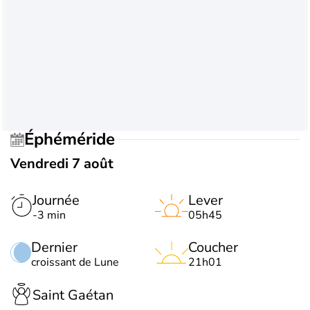
Éphéméride
Vendredi 7 août
Journée
Lever
-3 min
05h45
Dernier
Coucher
croissant de Lune
21h01
Saint Gaétan