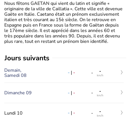
Nous fêtons GAETAN qui vient du latin et signifie «
originaire de la ville de Caillatia ». Cette ville est devenue
Gaëte en Italie. Caetano était un prénom exclusivement
italien et très courant au 15è siècle. On le retrouve en
Espagne puis en France sous la forme de Gaëtan depuis
le 17ème siècle. Il est apprécié dans les années 60 et
très populaire dans les années 90. Depuis, il est devenu
plus rare, tout en restant un prénom bien identifié.
jours suivants
Demain,
-
-
|
-
-
Samedi 08
km/h
-
-
|
-
Dimanche 09
-
km/h
-
-
|
-
Lundi 10
-
km/h