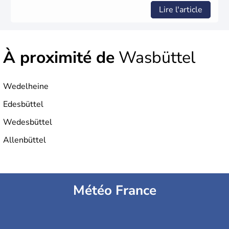
Lire l'article
À proximité de
Wasbüttel
Wedelheine
Edesbüttel
Wedesbüttel
Allenbüttel
Météo France