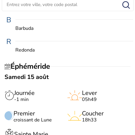
B
Barbuda
R
Redonda
Éphéméride
Samedi 15 août
Journée
Lever
-1 min
05h49
Premier
Coucher
croissant de Lune
18h33
Sainte Marie