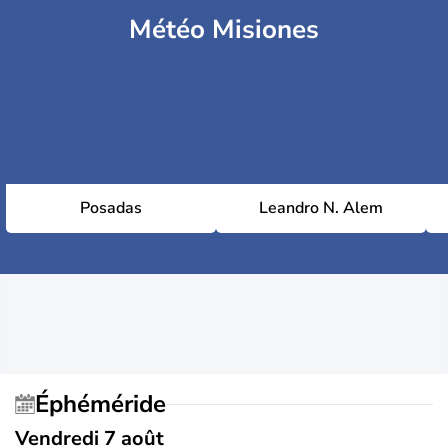
Météo Misiones
Posadas
Leandro N. Alem
Éphéméride
Vendredi 7 août