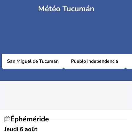
Météo Tucumán
San Miguel de Tucumán
Pueblo Independencia
Éphéméride
Jeudi 6 août