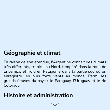
Géographie et climat
En raison de son étendue, l'Argentine connaît des climats
très différents, tropical au Nord, tempéré dans la zone de
la pampa, et froid en Patagonie dans la partie sud où on
enregistre les plus forts vents au monde. Parmi les
grands fleuves du pays : le Paraguay, l'Uruguay et le rio
Colorado.
Histoire et administration
L'Argentine est un pays d'Amérique du Sud, partageant
ses frontières avec le Chili à l'ouest, la Bolivie au nord-