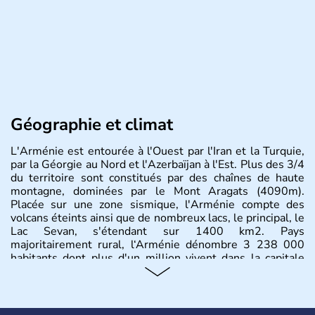
Géographie et climat
L'Arménie est entourée à l'Ouest par l'Iran et la Turquie,
par la Géorgie au Nord et l'Azerbaïjan à l'Est. Plus des 3/4
du territoire sont constitués par des chaînes de haute
montagne, dominées par le Mont Aragats (4090m).
Placée sur une zone sismique, l'Arménie compte des
volcans éteints ainsi que de nombreux lacs, le principal, le
Lac Sevan, s'étendant sur 1400 km2. Pays
majoritairement rural, l‘Arménie dénombre 3 238 000
habitants dont plus d'un million vivent dans la capitale
Erevan.