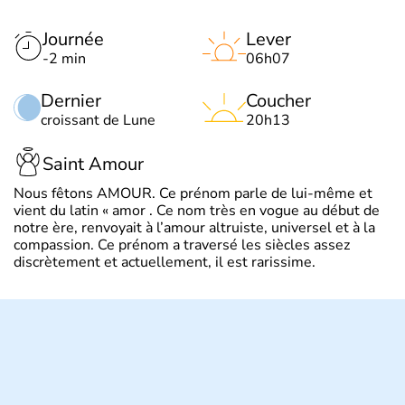
Journée
Lever
-2 min
06h07
Dernier
Coucher
croissant de Lune
20h13
Saint Amour
Nous fêtons AMOUR. Ce prénom parle de lui-même et
vient du latin « amor . Ce nom très en vogue au début de
notre ère, renvoyait à l’amour altruiste, universel et à la
compassion. Ce prénom a traversé les siècles assez
discrètement et actuellement, il est rarissime.