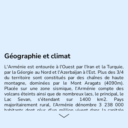
Géographie et climat
L'Arménie est entourée à l'Ouest par l'Iran et la Turquie,
par la Géorgie au Nord et l'Azerbaïjan à l'Est. Plus des 3/4
du territoire sont constitués par des chaînes de haute
montagne, dominées par le Mont Aragats (4090m).
Placée sur une zone sismique, l'Arménie compte des
volcans éteints ainsi que de nombreux lacs, le principal, le
Lac Sevan, s'étendant sur 1400 km2. Pays
majoritairement rural, l‘Arménie dénombre 3 238 000
habitants dont plus d'un million vivent dans la capitale
Erevan.