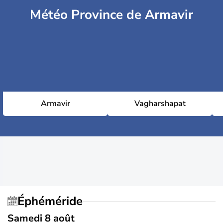
Météo Province de Armavir
Armavir
Vagharshapat
Éphéméride
Samedi 8 août