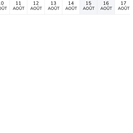
10
11
12
13
14
15
16
17
OÛT
AOÛT
AOÛT
AOÛT
AOÛT
AOÛT
AOÛT
AOÛT