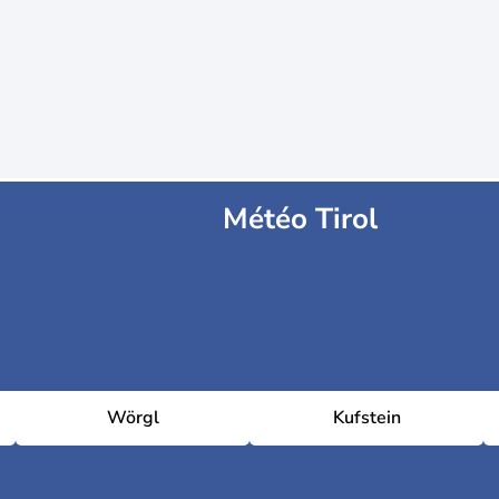
Météo Tirol
Wörgl
Kufstein