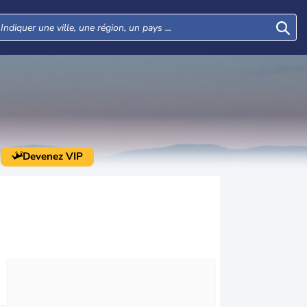
Devenez VIP
Mar
Mer
Jeu
Ven