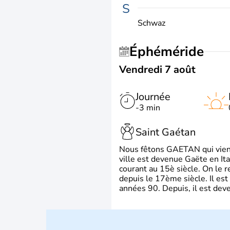
S
Schwaz
Éphéméride
Vendredi 7 août
Journée
-3 min
Saint Gaétan
Nous fêtons GAETAN qui vient du
ville est devenue Gaëte en Ita
courant au 15è siècle. On le 
depuis le 17ème siècle. Il est
années 90. Depuis, il est deve