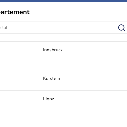
partement
Innsbruck
Kufstein
Lienz