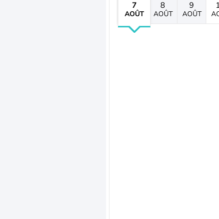
7
8
9
AOÛT
AOÛT
AOÛT
A