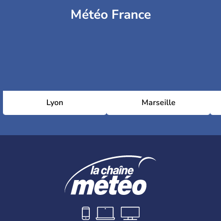
Météo France
Lyon
Marseille