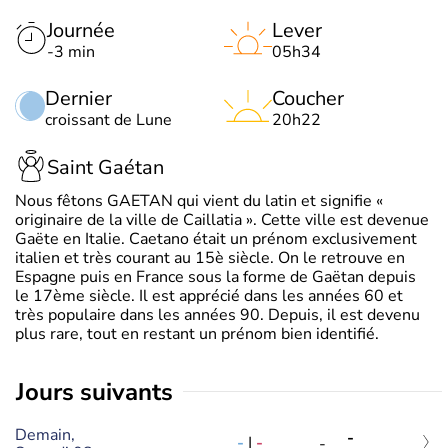
Journée
Lever
-3 min
05h34
Dernier
Coucher
croissant de Lune
20h22
Saint Gaétan
Nous fêtons GAETAN qui vient du latin et signifie «
originaire de la ville de Caillatia ». Cette ville est devenue
Gaëte en Italie. Caetano était un prénom exclusivement
italien et très courant au 15è siècle. On le retrouve en
Espagne puis en France sous la forme de Gaëtan depuis
le 17ème siècle. Il est apprécié dans les années 60 et
très populaire dans les années 90. Depuis, il est devenu
plus rare, tout en restant un prénom bien identifié.
jours suivants
Demain,
-
-
|
-
-