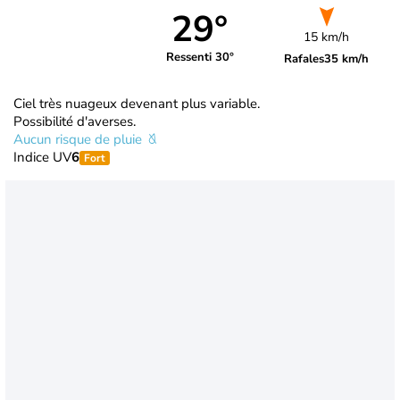
29°
15 km/h
Ressenti 30°
Rafales
35 km/h
Ciel très nuageux devenant plus variable.
Possibilité d'averses.
Aucun risque de pluie
Indice UV
6
Fort