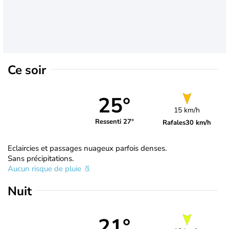
Ce soir
25°
15 km/h
Ressenti 27°
Rafales
30 km/h
Eclaircies et passages nuageux parfois denses.
Sans précipitations.
Aucun risque de pluie
Nuit
21°