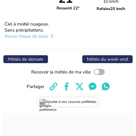
10 km/h
Ressenti 22°
Rafales
20 km/h
Ciel à moitié nuageux.
Sans précipitations.
Aucun risque de pluie
Météo de demain
Météo du week-end
Recevoir la météo de ma ville
Partager
Ajouter à vos sources préférées