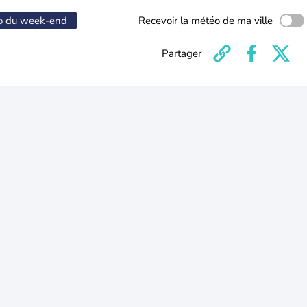
o du week-end
Recevoir la météo de ma ville
Partager