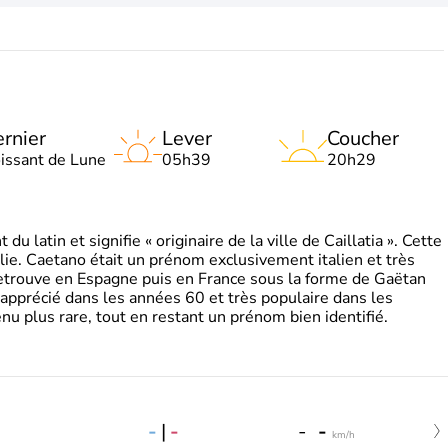
rnier
Lever
Coucher
oissant de Lune
05h39
20h29
 latin et signifie « originaire de la ville de Caillatia ». Cette
lie. Caetano était un prénom exclusivement italien et très
retrouve en Espagne puis en France sous la forme de Gaëtan
 apprécié dans les années 60 et très populaire dans les
nu plus rare, tout en restant un prénom bien identifié.
-
|
-
-
-
km/h