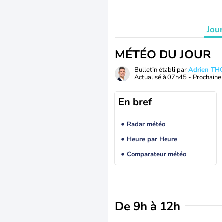
Jou
MÉTÉO DU JOUR
Bulletin établi par
Adrien T
Actualisé à
07h45
- Prochaine 
En bref
Radar météo
Heure par Heure
Comparateur météo
De 9h à 12h