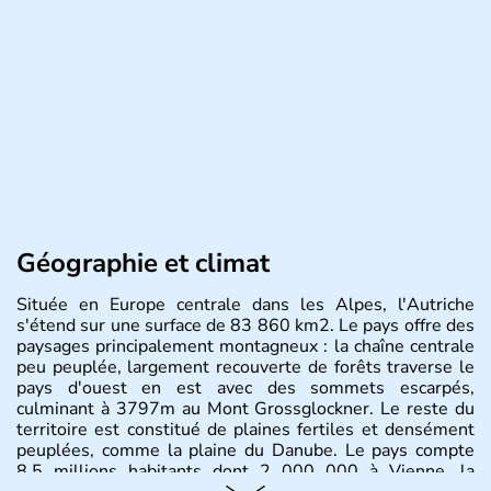
Géographie et climat
Située en Europe centrale dans les Alpes, l'Autriche
s'étend sur une surface de 83 860 km2. Le pays offre des
paysages principalement montagneux : la chaîne centrale
peu peuplée, largement recouverte de forêts traverse le
pays d'ouest en est avec des sommets escarpés,
culminant à 3797m au Mont Grossglockner. Le reste du
territoire est constitué de plaines fertiles et densément
peuplées, comme la plaine du Danube. Le pays compte
8.5 millions habitants dont 2 000 000 à Vienne, la