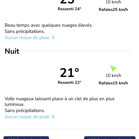
10 km/h
Ressenti 24°
Rafales
25 km/h
Beau temps avec quelques nuages élevés.
Sans précipitations.
Aucun risque de pluie
Nuit
21°
10 km/h
Ressenti 22°
Rafales
15 km/h
Voile nuageux laissant place à un ciel de plus en plus
lumineux.
Sans précipitations.
Aucun risque de pluie