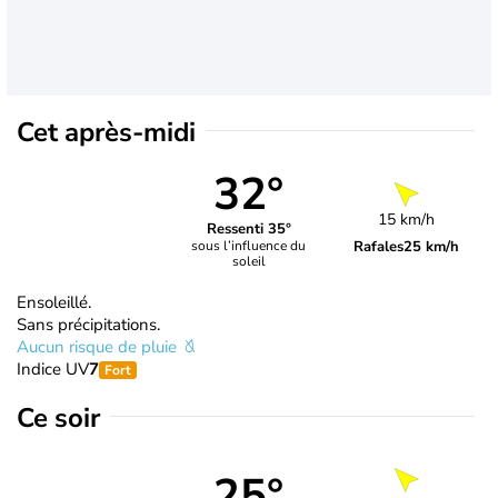
Cet après-midi
32°
15 km/h
Ressenti 35°
Rafales
25 km/h
sous l’influence du
soleil
Ensoleillé.
Sans précipitations.
Aucun risque de pluie
Indice UV
7
Fort
Ce soir
25°