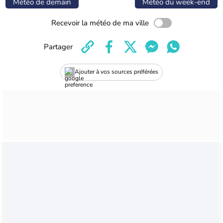
Météo de demain
Météo du week-end
Recevoir la météo de ma ville
Partager
Ajouter à vos sources préférées