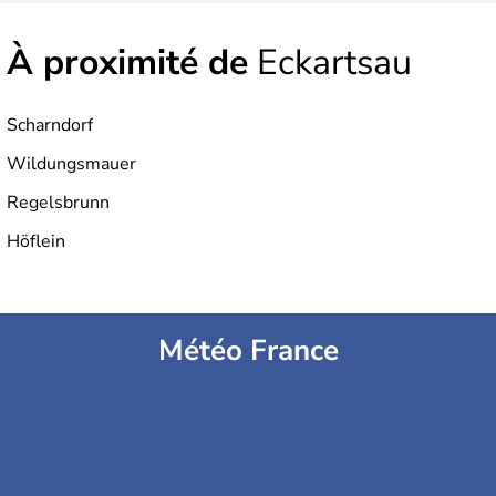
À proximité de
Eckartsau
Scharndorf
Wildungsmauer
Regelsbrunn
Höflein
Météo France