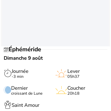
Éphéméride
Dimanche 9 août
Journée
Lever
-3 min
05h37
Dernier
Coucher
croissant de Lune
20h18
Saint Amour