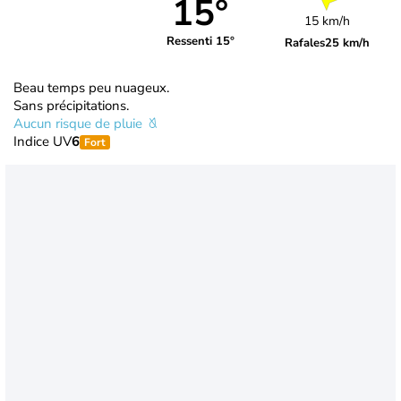
15°
15 km/h
Ressenti 15°
Rafales
25 km/h
Beau temps peu nuageux.
Sans précipitations.
Aucun risque de pluie
Indice UV
6
Fort