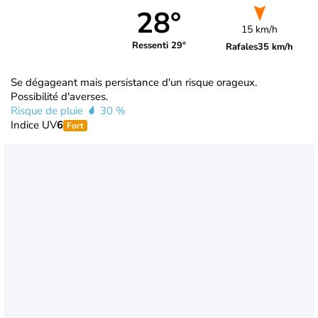
28°
15 km/h
Ressenti 29°
Rafales
35 km/h
Se dégageant mais persistance d'un risque orageux.
Possibilité d'averses.
Risque de pluie
30 %
Indice UV
6
Fort