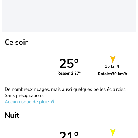
Ce soir
25°
15 km/h
Ressenti 27°
Rafales
30 km/h
De nombreux nuages, mais aussi quelques belles éclaircies.
Sans précipitations.
Aucun risque de pluie
Nuit
21°