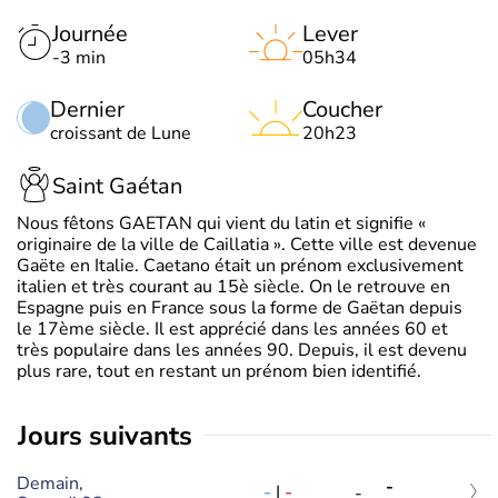
Journée
Lever
-3 min
05h34
Dernier
Coucher
croissant de Lune
20h23
Saint Gaétan
Nous fêtons GAETAN qui vient du latin et signifie «
originaire de la ville de Caillatia ». Cette ville est devenue
Gaëte en Italie. Caetano était un prénom exclusivement
italien et très courant au 15è siècle. On le retrouve en
Espagne puis en France sous la forme de Gaëtan depuis
le 17ème siècle. Il est apprécié dans les années 60 et
très populaire dans les années 90. Depuis, il est devenu
plus rare, tout en restant un prénom bien identifié.
jours suivants
Demain,
-
-
|
-
-