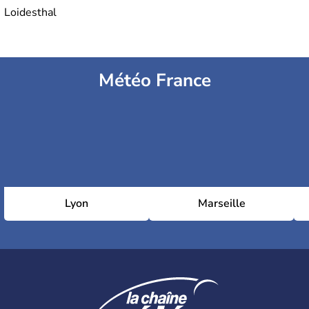
Loidesthal
Météo France
Lyon
Marseille