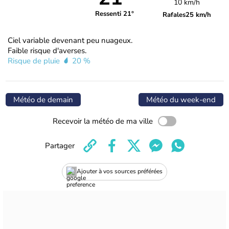
10 km/h
Ressenti 21°
Rafales
25 km/h
Ciel variable devenant peu nuageux.
Faible risque d'averses.
Risque de pluie
20 %
Météo de demain
Météo du week-end
Recevoir la météo de ma ville
Partager
Ajouter à vos sources préférées