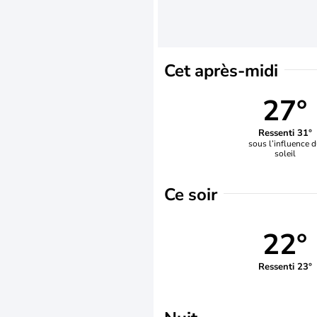
Cet après-midi
27°
Ressenti 31°
sous l’influence 
soleil
Ce soir
22°
Ressenti 23°