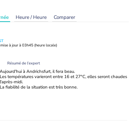
rnée
Heure / Heure
Comparer
ST
mise à jour à
03h45
(heure locale)
Résumé de l’expert
Aujourd'hui à Andrichsfurt, il fera beau.
Les températures varieront entre 16 et 27°C, elles seront chaudes
l'après-midi.
La fiabilité de la situation est très bonne.