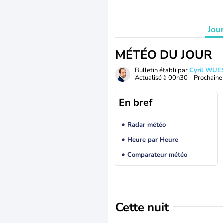
Jou
MÉTÉO DU JOUR
Bulletin établi par
Cyril WUE
Actualisé à
00h30
- Prochaine 
En bref
Radar météo
Heure par Heure
Comparateur météo
Cette nuit