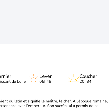
rnier
Lever
Coucher
oissant de Lune
05h48
20h34
t du latin et signifie le maître, le chef. A l’époque romaine,
partenance avec l’empereur. Son succès lui a permis de se