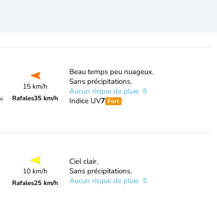
Beau temps peu nuageux.
Sans précipitations.
15 km/h
Aucun risque de pluie
Rafales
35 km/h
du
Indice UV
7
Fort
Ciel clair.
Sans précipitations.
10 km/h
Aucun risque de pluie
Rafales
25 km/h