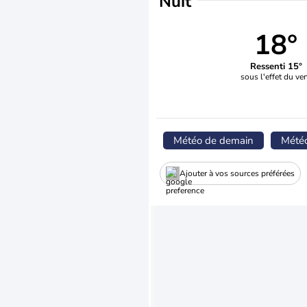
Nuit
18°
Ressenti 15°
sous l'effet du ve
Météo de demain
Mété
Ajouter à vos sources préférées