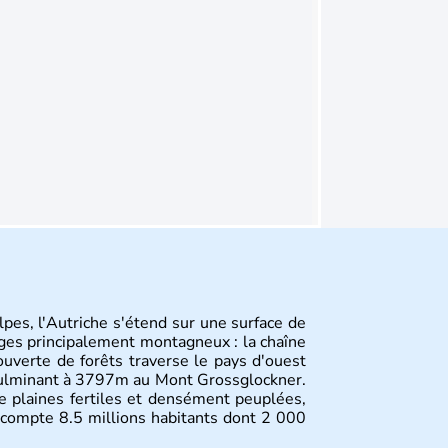
pes, l'Autriche s'étend sur une surface de
ges principalement montagneux : la chaîne
uverte de forêts traverse le pays d'ouest
culminant à 3797m au Mont Grossglockner.
de plaines fertiles et densément peuplées,
compte 8.5 millions habitants dont 2 000