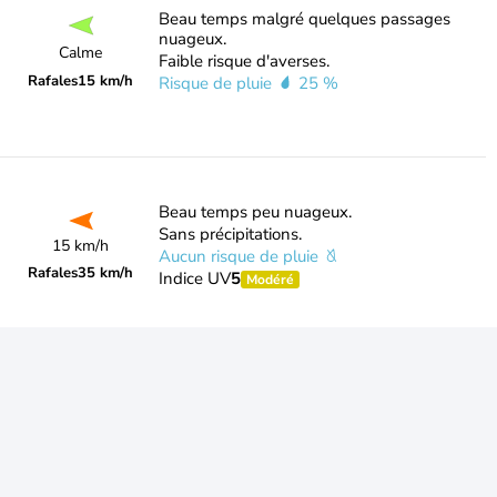
Beau temps malgré quelques passages
nuageux.
Calme
Faible risque d'averses.
Rafales
15 km/h
Risque de pluie
25 %
Beau temps peu nuageux.
Sans précipitations.
15 km/h
Aucun risque de pluie
Rafales
35 km/h
Indice UV
5
Modéré