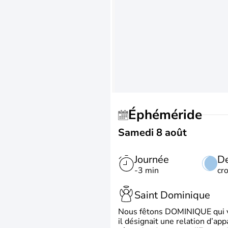
Éphéméride
Samedi 8 août
Journée
De
-3 min
cr
Saint Dominique
Nous fêtons DOMINIQUE qui vien
il désignait une relation d’ap