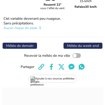
15 km/h
Ressenti 22°
Rafales
30 km/h
sous l'effet du vent
Ciel variable devenant peu nuageux.
Sans précipitations.
Aucun risque de pluie
Météo de demain
Météo du week-end
Recevoir la météo de ma ville
Partager
Ajouter à vos sources préférées