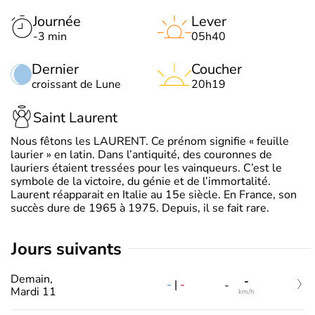
Journée
Lever
-3 min
05h40
Dernier
Coucher
croissant de Lune
20h19
Saint Laurent
Nous fêtons les LAURENT. Ce prénom signifie « feuille
laurier » en latin. Dans l’antiquité, des couronnes de
lauriers étaient tressées pour les vainqueurs. C’est le
symbole de la victoire, du génie et de l’immortalité.
Laurent réapparait en Italie au 15e siècle. En France, son
succès dure de 1965 à 1975. Depuis, il se fait rare.
jours suivants
Demain,
-
-
|
-
-
Mardi 11
km/h