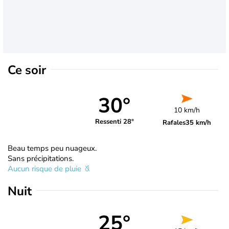
Ce soir
30°
10 km/h
Ressenti 28°
Rafales
35 km/h
Beau temps peu nuageux.
Sans précipitations.
Aucun risque de pluie
Nuit
25°