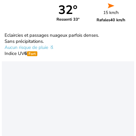
32°
15 km/h
Ressenti 33°
Rafales
40 km/h
Eclaircies et passages nuageux parfois denses.
Sans précipitations.
Aucun risque de pluie
Indice UV
6
Fort