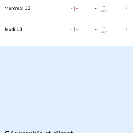
-
-
|
-
Mercredi 12
-
km/h
-
-
|
-
Jeudi 13
-
km/h