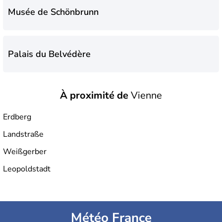
Musée de Schönbrunn
Palais du Belvédère
À proximité de
Vienne
Erdberg
Landstraße
Weißgerber
Leopoldstadt
Météo France