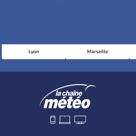
Lyon
Marseille