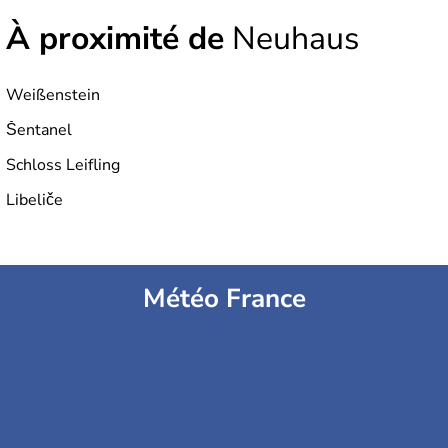
À proximité de
Neuhaus
Weißenstein
Šentanel
Schloss Leifling
Libeliče
Météo France