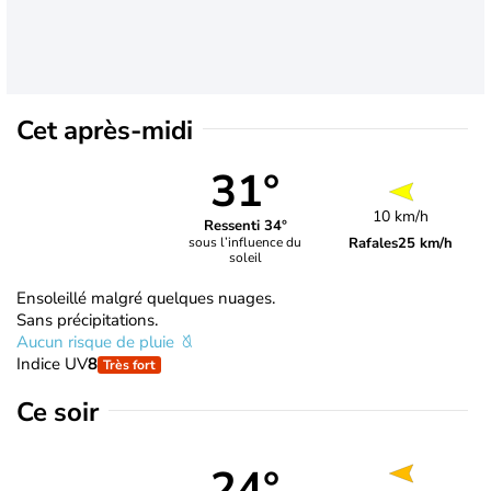
Cet après-midi
31°
10 km/h
Ressenti 34°
Rafales
25 km/h
sous l’influence du
soleil
Ensoleillé malgré quelques nuages.
Sans précipitations.
Aucun risque de pluie
Indice UV
8
Très fort
Ce soir
24°