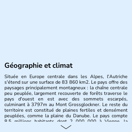
Géographie et climat
Située en Europe centrale dans les Alpes, l'Autriche
s'étend sur une surface de 83 860 km2. Le pays offre des
paysages principalement montagneux : la chaîne centrale
peu peuplée, largement recouverte de forêts traverse le
pays d'ouest en est avec des sommets escarpés,
culminant à 3797m au Mont Grossglockner. Le reste du
territoire est constitué de plaines fertiles et densément
peuplées, comme la plaine du Danube. Le pays compte
8.5 millions habitants dont 2 000 000 à Vienne, la
capitale.