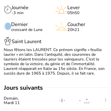
Journée
Lever
-3 min
05h50
Dernier
Coucher
croissant de Lune
20h21
Saint Laurent
Nous fêtons les LAURENT. Ce prénom signifie « feuille
laurier » en latin. Dans l’antiquité, des couronnes de
lauriers étaient tressées pour les vainqueurs. C’est le
symbole de la victoire, du génie et de l’immortalité.
Laurent réapparait en Italie au 15e siècle. En France, son
succès dure de 1965 à 1975. Depuis, il se fait rare.
jours suivants
Demain,
-
-
|
-
-
Mardi 11
km/h