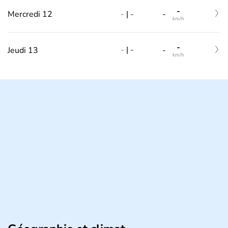
-
-
|
-
Mercredi 12
-
km/h
-
-
|
-
Jeudi 13
-
km/h