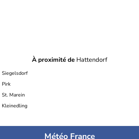
À proximité de
Hattendorf
Siegelsdorf
Pirk
St. Marein
Kleinedling
Météo France