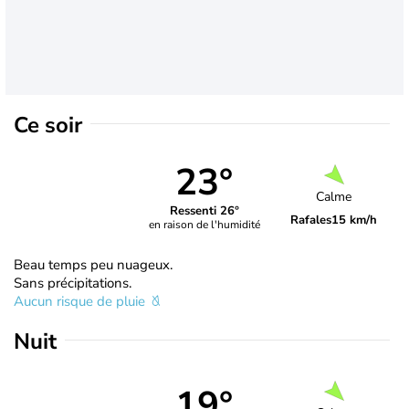
Ce soir
23°
Calme
Ressenti 26°
Rafales
15 km/h
en raison de l'humidité
Beau temps peu nuageux.
Sans précipitations.
Aucun risque de pluie
Nuit
19°