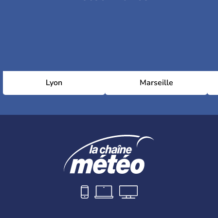
Lyon
Marseille