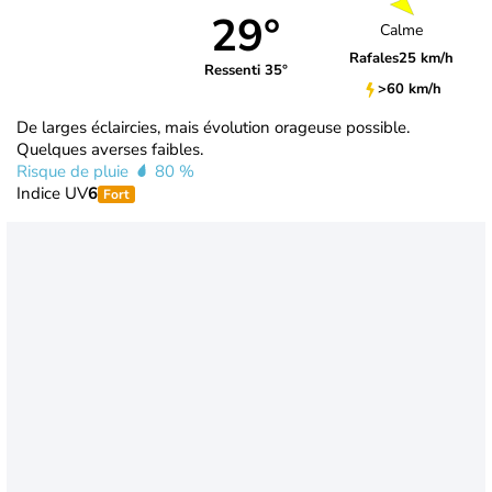
29°
Calme
Rafales
25 km/h
Ressenti 35°
>60 km/h
De larges éclaircies, mais évolution orageuse possible.
Quelques averses faibles.
Risque de pluie
80 %
Indice UV
6
Fort