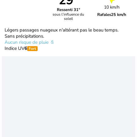
29°
10 km/h
Ressenti 31°
Rafales
25 km/h
sous l’influence du
soleil
Légers passages nuageux n'altérant pas le beau temps.
Sans précipitations.
Aucun risque de pluie
Indice UV
6
Fort