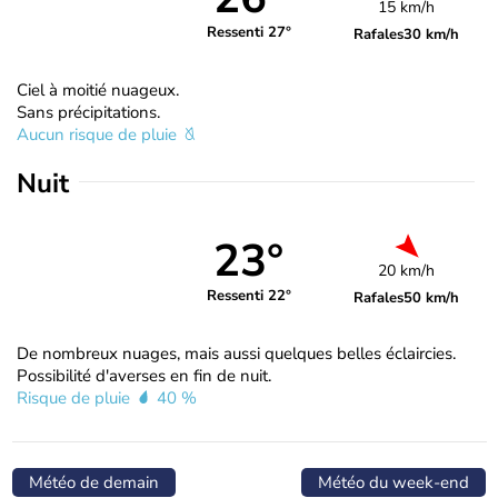
15 km/h
Ressenti 27°
Rafales
30 km/h
Ciel à moitié nuageux.
Sans précipitations.
Aucun risque de pluie
Nuit
23°
20 km/h
Ressenti 22°
Rafales
50 km/h
De nombreux nuages, mais aussi quelques belles éclaircies.
Possibilité d'averses en fin de nuit.
Risque de pluie
40 %
Météo de demain
Météo du week-end