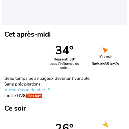
Cet après-midi
34°
10 km/h
Ressenti 38°
Rafales
35 km/h
sous l’influence du
soleil
Beau temps peu nuageux devenant variable.
Sans précipitations.
Aucun risque de pluie
Indice UV
8
Très fort
Ce soir
26°