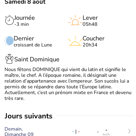
Samedi 8 août
Journée
Lever
-3 min
05h48
Dernier
Coucher
croissant de Lune
20h34
Saint Dominique
Nous fêtons DOMINIQUE qui vient du latin et signifie le
maître, le chef. A l’époque romaine, il désignait une
relation d’appartenance avec l’empereur. Son succès lui a
permis de se répandre dans toute l’Europe latine.
Actuellement, c’est un prénom mixte en France et devenu
très rare.
jours suivants
Demain,
-
-
|
-
-
Dimanche 09
km/h