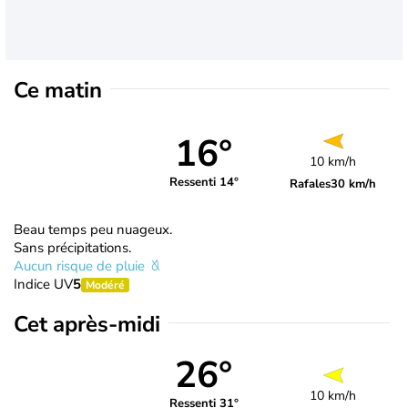
Ce matin
16°
10 km/h
Ressenti 14°
Rafales
30 km/h
Beau temps peu nuageux.
Sans précipitations.
Aucun risque de pluie
Indice UV
5
Modéré
Cet après-midi
26°
10 km/h
Ressenti 31°