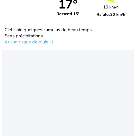
17°
10 km/h
Ressenti 15°
Rafales
20 km/h
Ciel clair, quelques cumulus de beau temps.
Sans précipitations.
Aucun risque de pluie