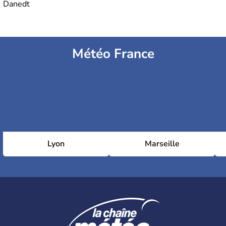
Danedt
Météo France
Lyon
Marseille