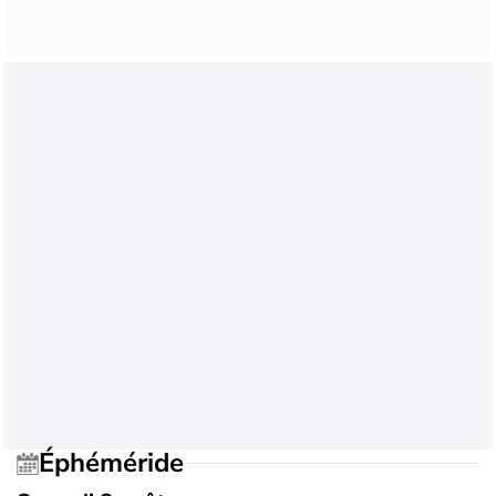
Éphéméride