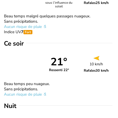
Rafales
25 km/h
sous l’influence du
soleil
Beau temps malgré quelques passages nuageux.
Sans précipitations.
Aucun risque de pluie
Indice UV
7
Fort
Ce soir
21°
10 km/h
Ressenti 22°
Rafales
30 km/h
Beau temps peu nuageux.
Sans précipitations.
Aucun risque de pluie
Nuit