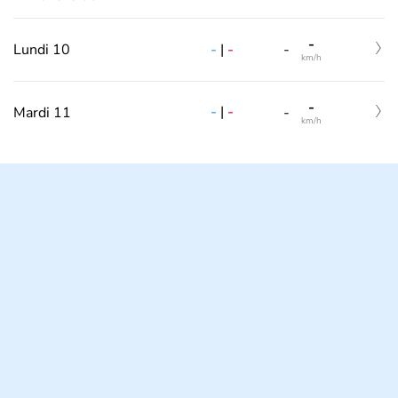
-
-
|
-
Lundi 10
-
km/h
-
-
|
-
Mardi 11
-
km/h