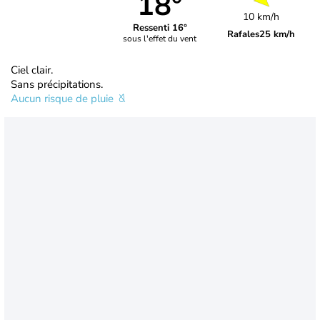
18°
10 km/h
Ressenti 16°
Rafales
25 km/h
sous l'effet du vent
Ciel clair.
Sans précipitations.
Aucun risque de pluie