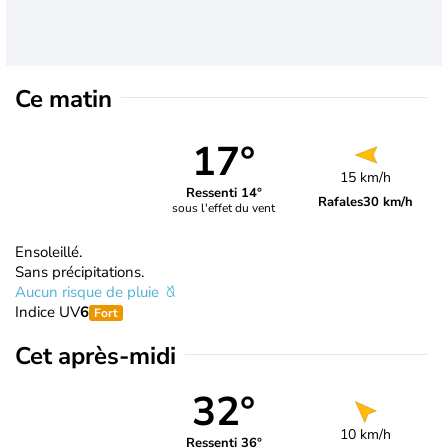
Ce matin
17°
15 km/h
Ressenti 14°
Rafales
30 km/h
sous l'effet du vent
Ensoleillé.
Sans précipitations.
Aucun risque de pluie
Indice UV
6
Fort
Cet après-midi
32°
10 km/h
Ressenti 36°