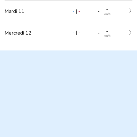
-
-
|
-
Mardi 11
-
km/h
-
-
|
-
Mercredi 12
-
km/h