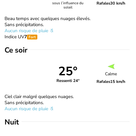
Rafales
30 km/h
sous l’influence du
soleil
Beau temps avec quelques nuages élevés.
Sans précipitations.
Aucun risque de pluie
Indice UV
7
Fort
Ce soir
25°
Calme
Ressenti 24°
Rafales
15 km/h
Ciel clair malgré quelques nuages.
Sans précipitations.
Aucun risque de pluie
Nuit