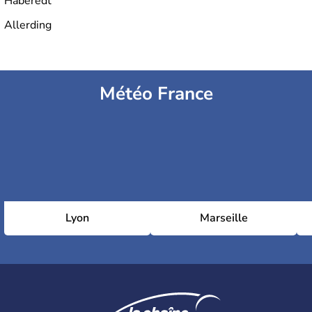
Haberedt
Allerding
Météo France
Lyon
Marseille