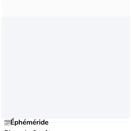
Éphéméride