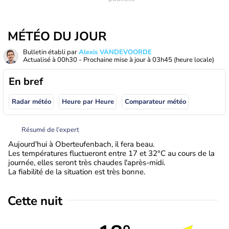
MÉTÉO DU JOUR
Bulletin établi par
Alexis VANDEVOORDE
Actualisé à
00h30
- Prochaine mise à jour à
03h45
(heure locale)
En bref
Radar météo
Heure par Heure
Comparateur météo
Résumé de l’expert
Aujourd'hui à Oberteufenbach, il fera beau.
Les températures fluctueront entre 17 et 32°C au cours de la
journée, elles seront très chaudes l'après-midi.
La fiabilité de la situation est très bonne.
Cette nuit