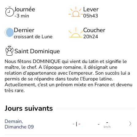
Journée
Lever
-3 min
05h43
Dernier
Coucher
croissant de Lune
20h24
Saint Dominique
Nous fêtons DOMINIQUE qui vient du latin et signifie le
maître, le chef. A l’époque romaine, il désignait une
relation d’appartenance avec l’empereur. Son succès lui a
permis de se répandre dans toute l’Europe latine.
Actuellement, c’est un prénom mixte en France et devenu
très rare.
jours suivants
Demain,
-
-
|
-
-
Dimanche 09
km/h