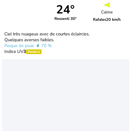
24°
Calme
Ressenti 30°
Rafales
20 km/h
Ciel très nuageux avec de courtes éclaircies.
Quelques averses faibles.
Risque de pluie
70 %
Indice UV
3
Modéré