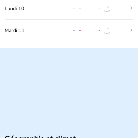
-
-
|
-
Lundi 10
-
km/h
-
-
|
-
Mardi 11
-
km/h