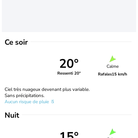
Ce soir
20°
Calme
Ressenti 20°
Rafales
15 km/h
Ciel très nuageux devenant plus variable.
Sans précipitations.
Aucun risque de pluie
Nuit
15°