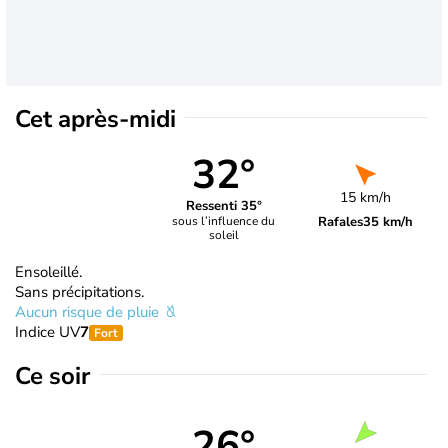
Cet après-midi
32°
15 km/h
Ressenti 35°
Rafales
35 km/h
sous l’influence du
soleil
Ensoleillé.
Sans précipitations.
Aucun risque de pluie
Indice UV
7
Fort
Ce soir
26°