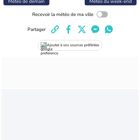
Météo de demain
Météo du week-end
Recevoir la météo de ma ville
Partager
Ajouter à vos sources préférées