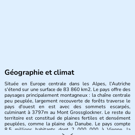
Géographie et climat
Située en Europe centrale dans les Alpes, l'Autriche
s'étend sur une surface de 83 860 km2. Le pays offre des
paysages principalement montagneux : la chaîne centrale
peu peuplée, largement recouverte de forêts traverse le
pays d'ouest en est avec des sommets escarpés,
culminant à 3797m au Mont Grossglockner. Le reste du
territoire est constitué de plaines fertiles et densément
peuplées, comme la plaine du Danube. Le pays compte
8.5 millions habitants dont 2 000 000 à Vienne, la