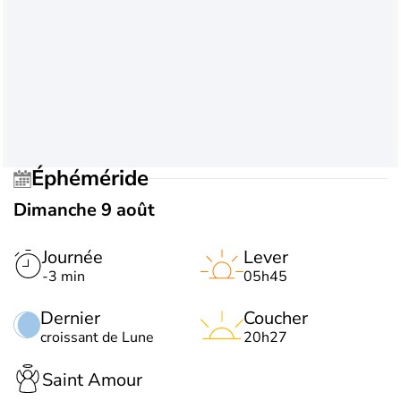
Éphéméride
Dimanche 9 août
Journée
Lever
-3 min
05h45
Dernier
Coucher
croissant de Lune
20h27
Saint Amour