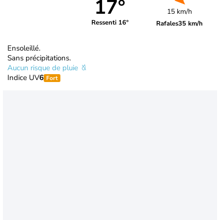
17°
15 km/h
Ressenti 16°
Rafales
35 km/h
Ensoleillé.
Sans précipitations.
Aucun risque de pluie
Indice UV
6
Fort