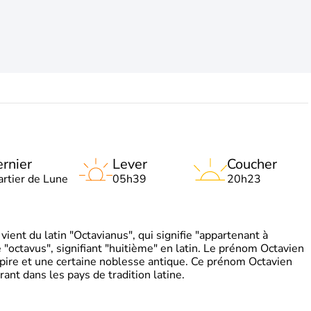
rnier
Lever
Coucher
artier de Lune
05h39
20h23
ient du latin "Octavianus", qui signifie "appartenant à
"octavus", signifiant "huitième" en latin. Le prénom Octavien
pire et une certaine noblesse antique. Ce prénom Octavien
rant dans les pays de tradition latine.