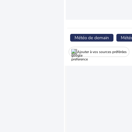
Météo de demain
Mété
Ajouter à vos sources préférées