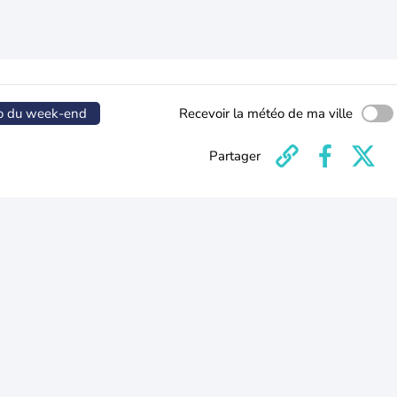
o du week-end
Recevoir la météo de ma ville
Partager