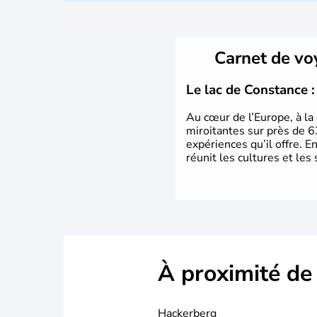
Carnet de v
Le lac de Constance : 
Au cœur de l’Europe, à la 
miroitantes sur près de 6
expériences qu’il offre. E
réunit les cultures et les 
À proximité de
Hackerberg