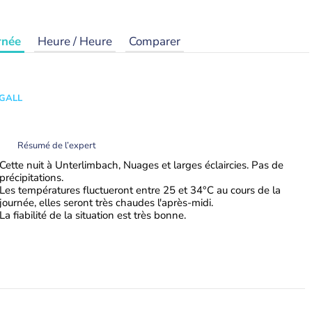
rnée
Heure / Heure
Comparer
 GALL
Résumé de l’expert
Cette nuit à Unterlimbach, Nuages et larges éclaircies. Pas de
précipitations.
Les températures fluctueront entre 25 et 34°C au cours de la
journée, elles seront très chaudes l'après-midi.
La fiabilité de la situation est très bonne.