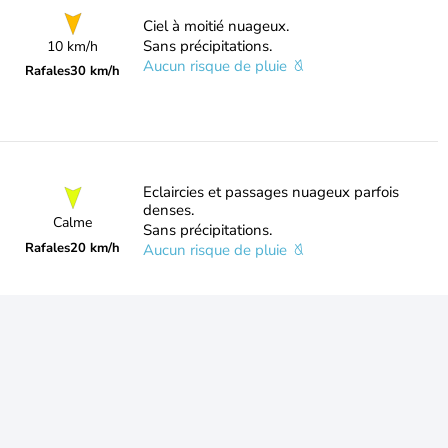
Ciel à moitié nuageux.
Sans précipitations.
10 km/h
Aucun risque de pluie
Rafales
30 km/h
Eclaircies et passages nuageux parfois
denses.
Calme
Sans précipitations.
Rafales
20 km/h
Aucun risque de pluie