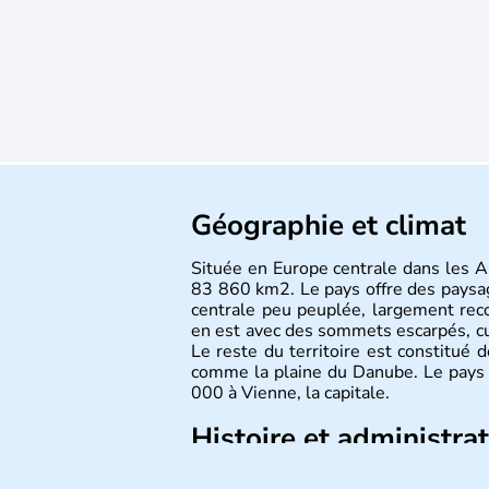
Géographie et climat
Située en Europe centrale dans les Al
83 860 km2. Le pays offre des paysa
centrale peu peuplée, largement reco
en est avec des sommets escarpés, 
Le reste du territoire est constitué 
comme la plaine du Danube. Le pays 
000 à Vienne, la capitale.
Histoire et administra
Peuplée durant l'Antiquité par les Ce