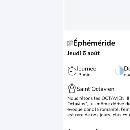
Éphéméride
Jeudi 6 août
Journée
De
-3 min
qu
Saint Octavien
Nous fêtons les OCTAVIEN. Il v
Octavius", lui-même dérivé de 
évoque donc la romanité, l’em
est rare de nos jours, plus cou