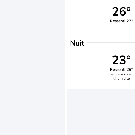
26°
Ressenti 27°
Nuit
23°
Ressenti 26°
en raison de
l'humidité