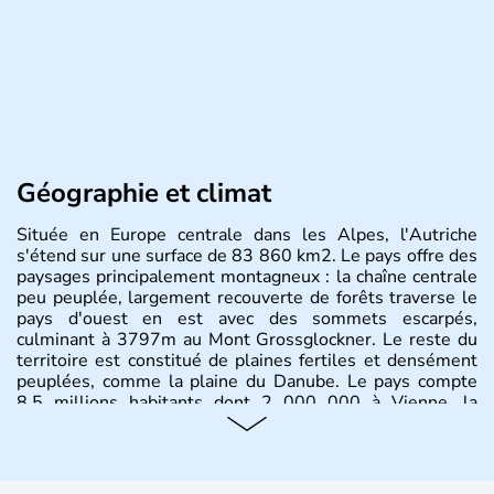
Géographie et climat
Située en Europe centrale dans les Alpes, l'Autriche
s'étend sur une surface de 83 860 km2. Le pays offre des
paysages principalement montagneux : la chaîne centrale
peu peuplée, largement recouverte de forêts traverse le
pays d'ouest en est avec des sommets escarpés,
culminant à 3797m au Mont Grossglockner. Le reste du
territoire est constitué de plaines fertiles et densément
peuplées, comme la plaine du Danube. Le pays compte
8.5 millions habitants dont 2 000 000 à Vienne, la
capitale.
Histoire et administration