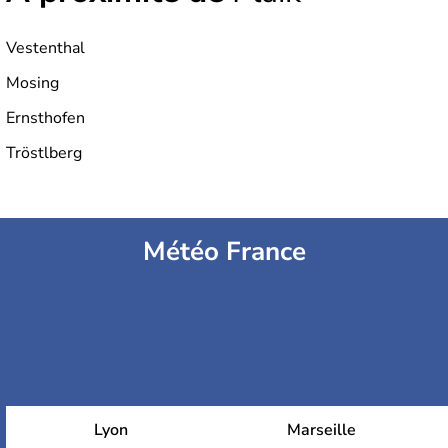
Vestenthal
Mosing
Ernsthofen
Tröstlberg
Météo France
Lyon
Marseille