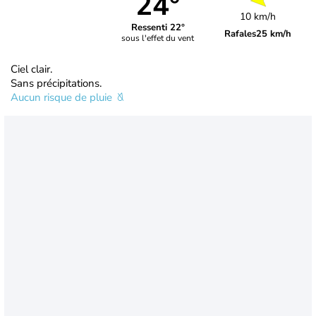
24°
10 km/h
Ressenti 22°
Rafales
25 km/h
sous l'effet du vent
Ciel clair.
Sans précipitations.
Aucun risque de pluie