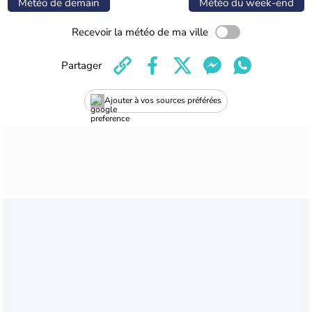
Météo de demain
Météo du week-end
Recevoir la météo de ma ville
Partager
Ajouter à vos sources préférées