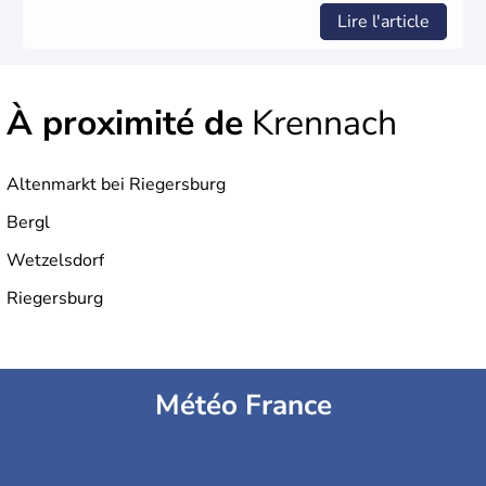
Lire l'article
À proximité de
Krennach
Altenmarkt bei Riegersburg
Bergl
Wetzelsdorf
Riegersburg
Météo France