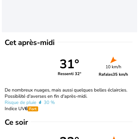
Cet après-midi
31°
10 km/h
Ressenti 32°
Rafales
35 km/h
De nombreux nuages, mais aussi quelques belles éclaircies.
Possibilité d'averses en fin d'après-midi.
Risque de pluie
30 %
Indice UV
6
Fort
Ce soir