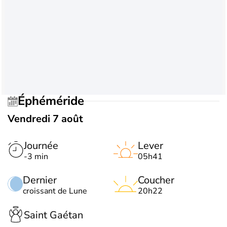
Éphéméride
Vendredi 7 août
Journée
Lever
-3 min
05h41
Dernier
Coucher
croissant de Lune
20h22
Saint Gaétan