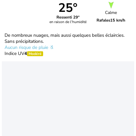
25°
Calme
Ressenti 29°
Rafales
15 km/h
en raison de l'humidité
De nombreux nuages, mais aussi quelques belles éclaircies.
Sans précipitations.
Aucun risque de pluie
Indice UV
4
Modéré