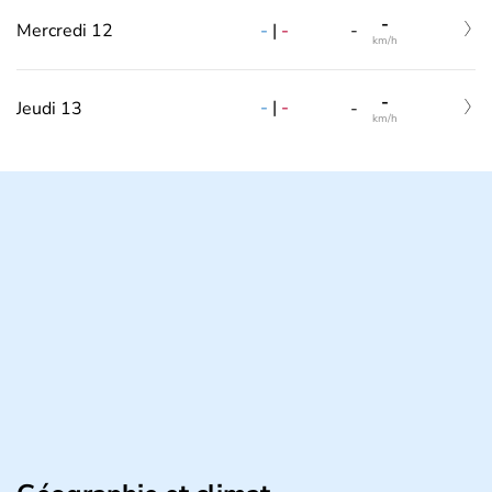
-
-
|
-
Mercredi 12
-
km/h
-
-
|
-
Jeudi 13
-
km/h