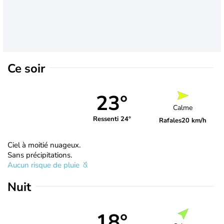
Ce soir
23°
Calme
Ressenti 24°
Rafales
20 km/h
Ciel à moitié nuageux.
Sans précipitations.
Aucun risque de pluie
Nuit
18°