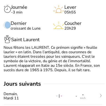
Journée
Lever
-3 min
05h55
Dernier
Coucher
croissant de Lune
20h29
Saint Laurent
Nous fêtons les LAURENT. Ce prénom signifie « feuille
laurier » en latin. Dans l’antiquité, des couronnes de
lauriers étaient tressées pour les vainqueurs. C’est le
symbole de la victoire, du génie et de l’immortalité.
Laurent réapparait en Italie au 15e siècle. En France, son
succès dure de 1965 à 1975. Depuis, il se fait rare.
jours suivants
Demain,
-
-
|
-
-
Mardi 11
km/h