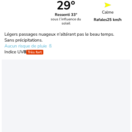
29°
Calme
Ressenti 33°
sous l’influence du
Rafales
25 km/h
soleil
Légers passages nuageux n'altérant pas le beau temps.
Sans précipitations.
Aucun risque de pluie
Indice UV
8
Très fort