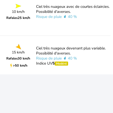
Ciel très nuageux avec de courtes éclaircies.
Possibilité d'averses.
10 km/h
Risque de pluie
40 %
Rafales
25 km/h
Ciel très nuageux devenant plus variable.
15 km/h
Possibilité d'averses.
Risque de pluie
40 %
Rafales
30 km/h
Indice UV
5
Modéré
>50 km/h