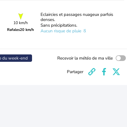
Eclaircies et passages nuageux parfois
denses.
10 km/h
Sans précipitations.
Rafales
20 km/h
Aucun risque de pluie
o du week-end
Recevoir la météo de ma ville
Partager