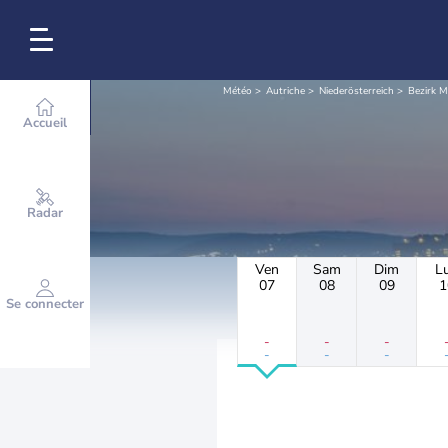
Météo
Autriche
Niederösterreich
Bezirk M
Accueil
Radar
Ven
Sam
Dim
L
07
08
09
1
Se connecter
-
-
-
-
-
-