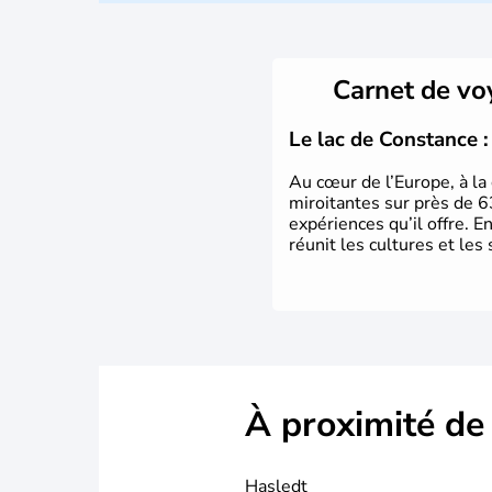
Carnet de v
Le lac de Constance : 
Au cœur de l’Europe, à la 
miroitantes sur près de 6
expériences qu’il offre. E
réunit les cultures et les 
À proximité de
Hasledt