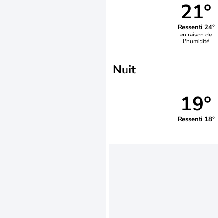
21°
Ressenti 24°
en raison de
l'humidité
Nuit
19°
Ressenti 18°