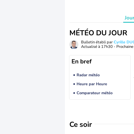
Jou
MÉTÉO DU JOUR
Bulletin établi par
Cyrille D
Actualisé à
17h30
- Prochaine 
En bref
Radar météo
Heure par Heure
Comparateur météo
Ce soir