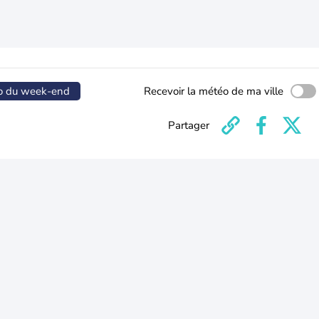
o du week-end
Recevoir la météo de ma ville
Partager