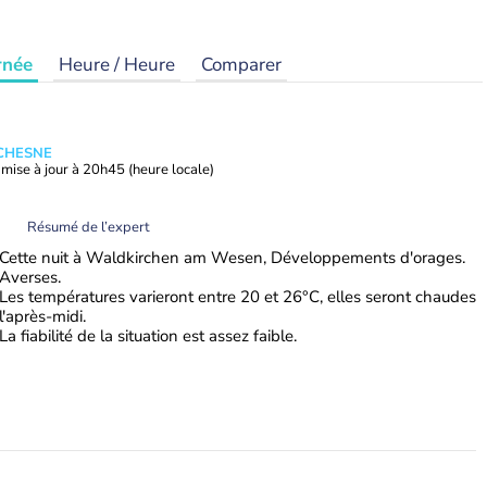
rnée
Heure / Heure
Comparer
UCHESNE
mise à jour à
20h45
(heure locale)
Résumé de l’expert
Cette nuit à Waldkirchen am Wesen, Développements d'orages.
Averses.
Les températures varieront entre 20 et 26°C, elles seront chaudes
l'après-midi.
La fiabilité de la situation est assez faible.