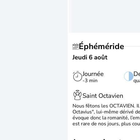
Éphéméride
Jeudi 6 août
Journée
De
-3 min
qu
Saint Octavien
Nous fêtons les OCTAVIEN. Il v
Octavius", lui-même dérivé de 
évoque donc la romanité, l’em
est rare de nos jours, plus cou