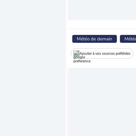
Météo de demain
Mété
Ajouter à vos sources préférées