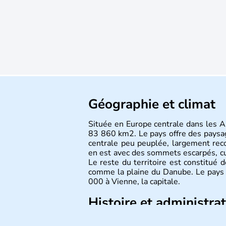
Géographie et climat
Située en Europe centrale dans les Al
83 860 km2. Le pays offre des paysa
centrale peu peuplée, largement reco
en est avec des sommets escarpés, 
Le reste du territoire est constitué 
comme la plaine du Danube. Le pays 
000 à Vienne, la capitale.
Histoire et administra
Peuplée durant l'Antiquité par les Ce