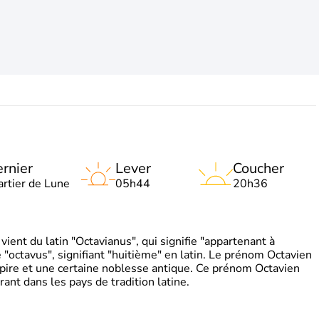
rnier
Lever
Coucher
artier de Lune
05h44
20h36
ient du latin "Octavianus", qui signifie "appartenant à
"octavus", signifiant "huitième" en latin. Le prénom Octavien
pire et une certaine noblesse antique. Ce prénom Octavien
rant dans les pays de tradition latine.