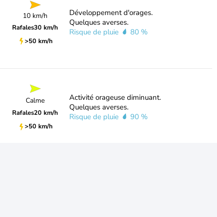
Développement d'orages.
10 km/h
Quelques averses.
Rafales
30 km/h
Risque de pluie
80 %
>50 km/h
Activité orageuse diminuant.
Calme
Quelques averses.
Rafales
20 km/h
Risque de pluie
90 %
>50 km/h