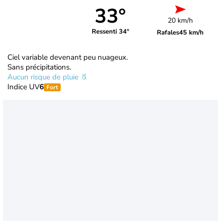
33°
20 km/h
Ressenti 34°
Rafales
45 km/h
Ciel variable devenant peu nuageux.
Sans précipitations.
Aucun risque de pluie
Indice UV
6
Fort