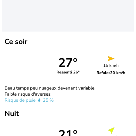
Ce soir
27°
15 km/h
Ressenti 26°
Rafales
30 km/h
Beau temps peu nuageux devenant variable.
Faible risque d'averses.
Risque de pluie
25 %
Nuit
21°