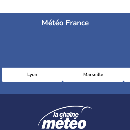
Météo France
Lyon
Marseille