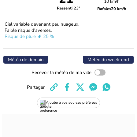
10 km/h
Ressenti 23°
Rafales
20 km/h
Ciel variable devenant peu nuageux.
Faible risque d'averses.
Risque de pluie
25 %
Météo de demain
Météo du week-end
Recevoir la météo de ma ville
Partager
Ajouter à vos sources préférées