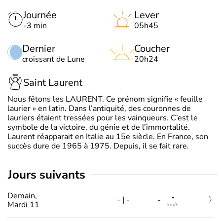
Journée
Lever
-3 min
05h45
Dernier
Coucher
croissant de Lune
20h24
Saint Laurent
Nous fêtons les LAURENT. Ce prénom signifie « feuille
laurier » en latin. Dans l’antiquité, des couronnes de
lauriers étaient tressées pour les vainqueurs. C’est le
symbole de la victoire, du génie et de l’immortalité.
Laurent réapparait en Italie au 15e siècle. En France, son
succès dure de 1965 à 1975. Depuis, il se fait rare.
jours suivants
Demain,
-
-
|
-
-
Mardi 11
km/h