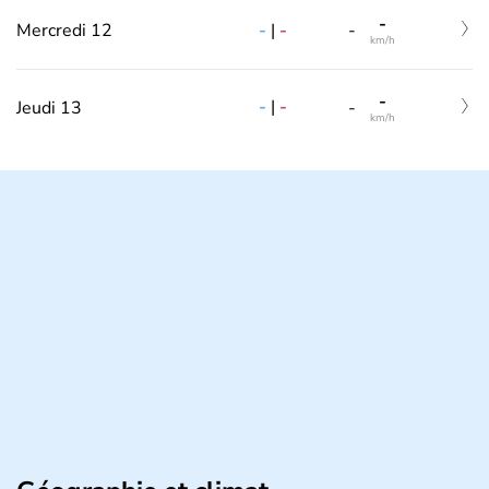
-
-
|
-
Mercredi 12
-
km/h
-
-
|
-
Jeudi 13
-
km/h