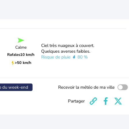
Ciel très nuageux à couvert.
Calme
Quelques averses faibles.
Rafales
10 km/h
Risque de pluie
80 %
>50 km/h
o du week-end
Recevoir la météo de ma ville
Partager