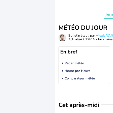
Jou
MÉTÉO DU JOUR
Bulletin établi par
Alexis V
Actualisé à
12h15
- Prochaine 
En bref
Radar météo
Heure par Heure
Comparateur météo
Cet après-midi