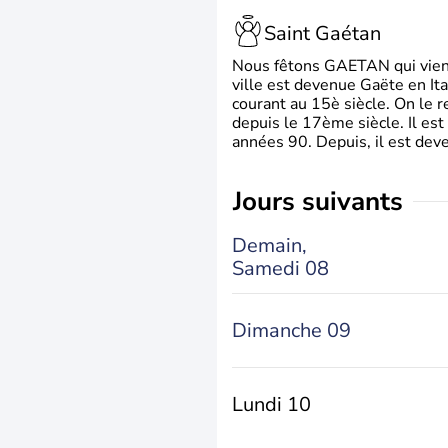
Saint Gaétan
Nous fêtons GAETAN qui vient du
ville est devenue Gaëte en Ita
courant au 15è siècle. On le 
depuis le 17ème siècle. Il est
années 90. Depuis, il est deve
jours suivants
Demain,
Samedi 08
Dimanche 09
Lundi 10