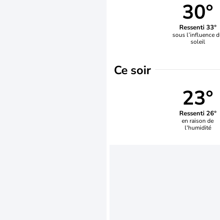
30°
Ressenti 33°
sous l’influence 
soleil
Ce soir
23°
Ressenti 26°
en raison de
l'humidité