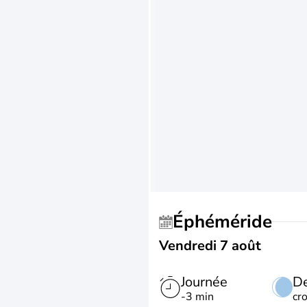
Éphéméride
Vendredi 7 août
Journée
De
-3 min
cr