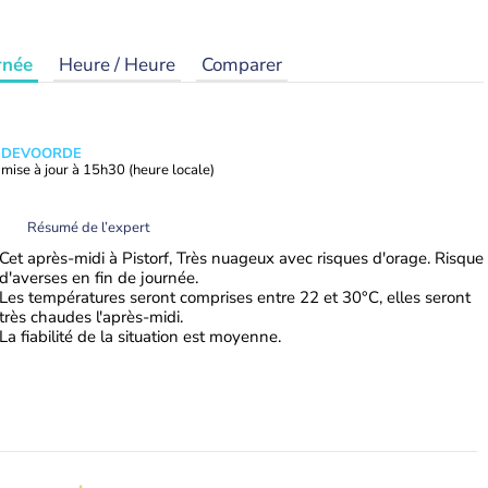
rnée
Heure / Heure
Comparer
ANDEVOORDE
mise à jour à
15h30
(heure locale)
Résumé de l’expert
Cet après-midi à Pistorf, Très nuageux avec risques d'orage. Risque
d'averses en fin de journée.
Les températures seront comprises entre 22 et 30°C, elles seront
très chaudes l'après-midi.
La fiabilité de la situation est moyenne.