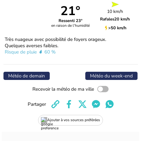
21°
10 km/h
Rafales
20 km/h
Ressenti 23°
en raison de l'humidité
>50 km/h
Très nuageux avec possibilité de foyers orageux.
Quelques averses faibles.
Risque de pluie
60 %
Météo de demain
Météo du week-end
Recevoir la météo de ma ville
Partager
Ajouter à vos sources préférées