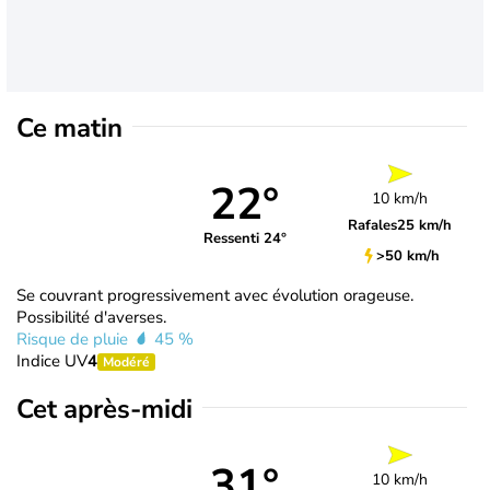
Ce matin
22°
10 km/h
Rafales
25 km/h
Ressenti 24°
>50 km/h
Se couvrant progressivement avec évolution orageuse.
Possibilité d'averses.
Risque de pluie
45 %
Indice UV
4
Modéré
Cet après-midi
31°
10 km/h