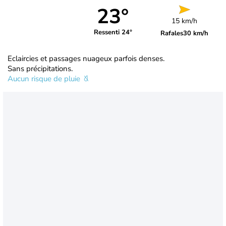
23°
15 km/h
Ressenti 24°
Rafales
30 km/h
Eclaircies et passages nuageux parfois denses.
Sans précipitations.
Aucun risque de pluie