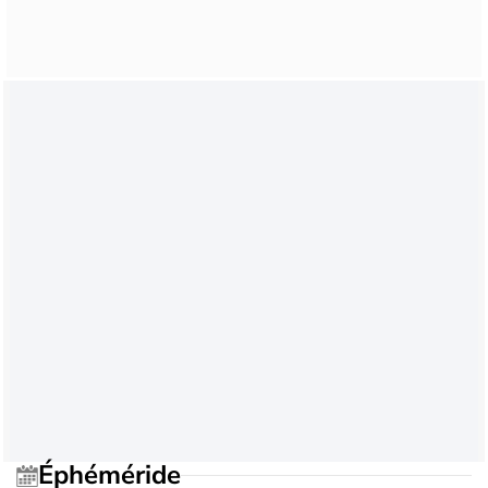
Éphéméride