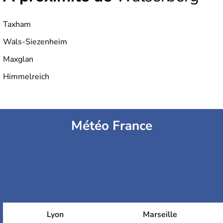
Taxham
Wals-Siezenheim
Maxglan
Himmelreich
Météo France
Lyon
Marseille