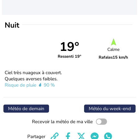
Nuit
19°
Calme
Ressenti 19°
Rafales
15 km/h
Ciel très nuageux à couvert.
Quelques averses faibles.
Risque de pluie
90 %
Météo de demain
Météo du week-end
Recevoir la météo de ma ville
Partager