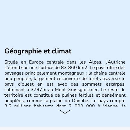
Géographie et climat
Située en Europe centrale dans les Alpes, l'Autriche
s'étend sur une surface de 83 860 km2. Le pays offre des
paysages principalement montagneux : la chaîne centrale
peu peuplée, largement recouverte de forêts traverse le
pays d'ouest en est avec des sommets escarpés,
culminant à 3797m au Mont Grossglockner. Le reste du
territoire est constitué de plaines fertiles et densément
peuplées, comme la plaine du Danube. Le pays compte
8.5 millions habitants dont 2 000 000 à Vienne, la
capitale.
Histoire et administration