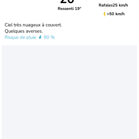
Rafales
25 km/h
Ressenti 19°
>50 km/h
Ciel très nuageux à couvert.
Quelques averses.
Risque de pluie
90 %