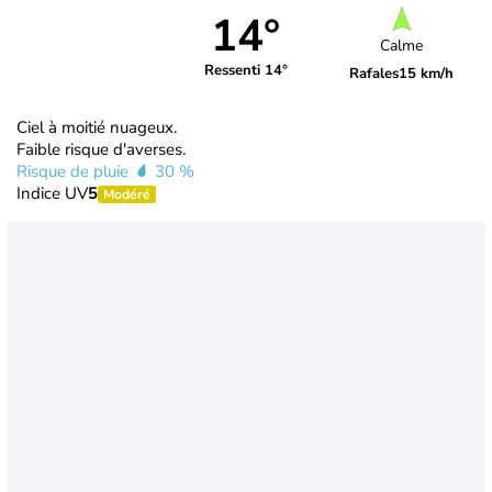
14°
Calme
Ressenti 14°
Rafales
15 km/h
Ciel à moitié nuageux.
Faible risque d'averses.
Risque de pluie
30 %
Indice UV
5
Modéré