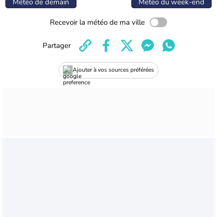
Météo de demain
Météo du week-end
Recevoir la météo de ma ville
Partager
Ajouter à vos sources préférées