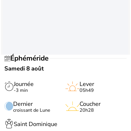
Éphéméride
Samedi 8 août
Journée
Lever
-3 min
05h49
Dernier
Coucher
croissant de Lune
20h28
Saint Dominique