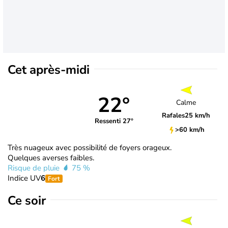
Cet après-midi
22°
Calme
Rafales
25 km/h
Ressenti 27°
>60 km/h
Très nuageux avec possibilité de foyers orageux.
Quelques averses faibles.
Risque de pluie
75 %
Indice UV
6
Fort
Ce soir