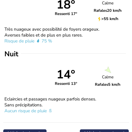
18°
Calme
Rafales
20 km/h
Ressenti 17°
>55 km/h
Très nuageux avec possibilité de foyers orageux.
Averses faibles et de plus en plus rares.
Risque de pluie
75 %
Nuit
14°
Calme
Ressenti 13°
Rafales
5 km/h
Eclaircies et passages nuageux parfois denses.
Sans précipitations.
Aucun risque de pluie