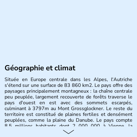
Géographie et climat
Située en Europe centrale dans les Alpes, l'Autriche
s'étend sur une surface de 83 860 km2. Le pays offre des
paysages principalement montagneux : la chaîne centrale
peu peuplée, largement recouverte de forêts traverse le
pays d'ouest en est avec des sommets escarpés,
culminant à 3797m au Mont Grossglockner. Le reste du
territoire est constitué de plaines fertiles et densément
peuplées, comme la plaine du Danube. Le pays compte
8.5 millions habitants dont 2 000 000 à Vienne, la
capitale.