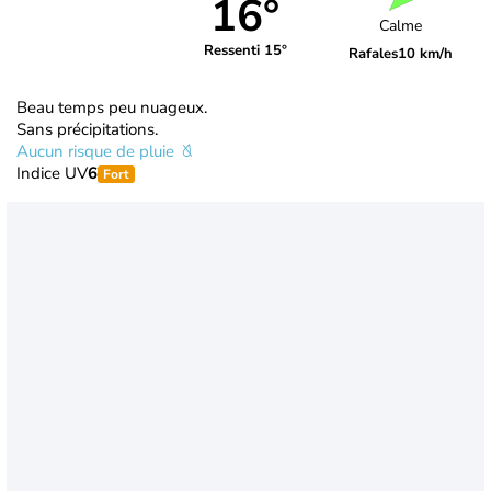
16°
Calme
Ressenti 15°
Rafales
10 km/h
Beau temps peu nuageux.
Sans précipitations.
Aucun risque de pluie
Indice UV
6
Fort