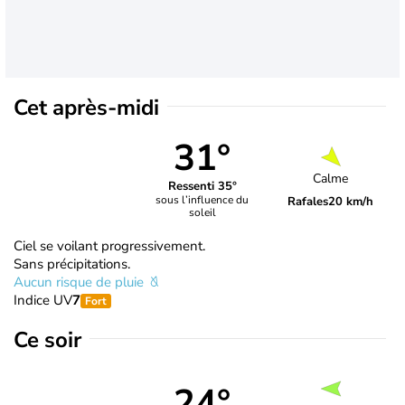
Cet après-midi
31°
Calme
Ressenti 35°
sous l’influence du
Rafales
20 km/h
soleil
Ciel se voilant progressivement.
Sans précipitations.
Aucun risque de pluie
Indice UV
7
Fort
Ce soir
24°